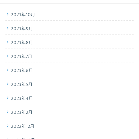
2023年10月
2023年9月
2023年8月
2023年7月
2023年6月
2023年5月
2023年4月
2023年2月
2022年12月