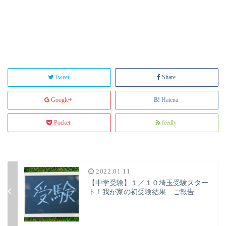
Tweet
Share
Google+
Hatena
Pocket
feedly
2022.01.11
【中学受験】１／１０埼玉受験スター
ト！我が家の初受験結果 ご報告