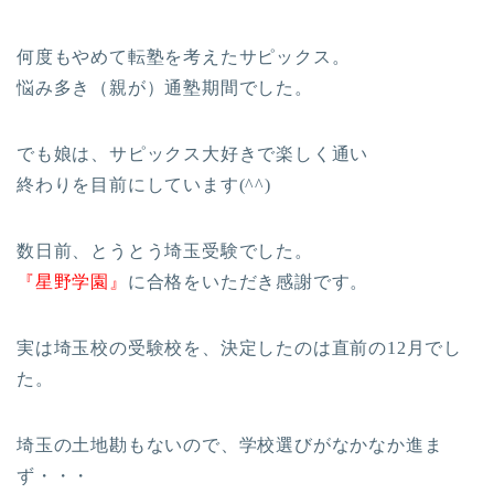
何度もやめて転塾を考えたサピックス。
悩み多き（親が）通塾期間でした。
でも娘は、サピックス大好きで楽しく通い
終わりを目前にしています(^^)
数日前、とうとう埼玉受験でした。
『星野学園』
に合格をいただき感謝です。
実は埼玉校の受験校を、決定したのは直前の12月でし
た。
埼玉の土地勘もないので、学校選びがなかなか進ま
ず・・・