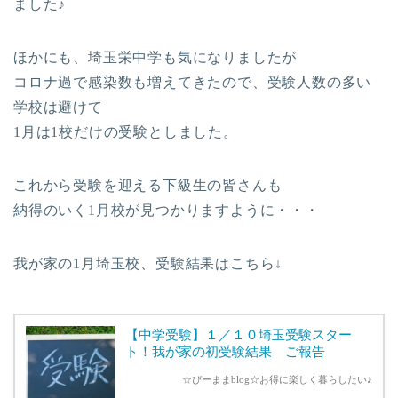
ました♪
ほかにも、埼玉栄中学も気になりましたが
コロナ過で感染数も増えてきたので、受験人数の多い
学校は避けて
1月は1校だけの受験としました。
これから受験を迎える下級生の皆さんも
納得のいく1月校が見つかりますように・・・
我が家の1月埼玉校、受験結果はこちら↓
【中学受験】１／１０埼玉受験スター
ト！我が家の初受験結果 ご報告
☆ぴーままblog☆お得に楽しく暮らしたい♪