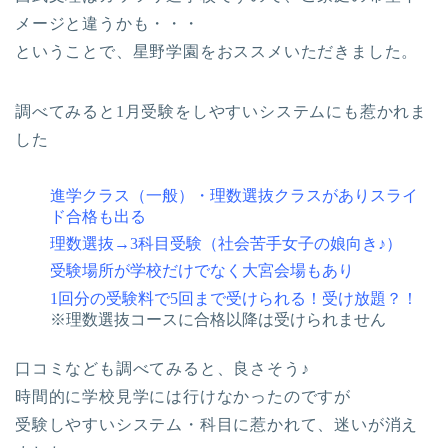
メージと違うかも・・・
ということで、星野学園をおススメいただきました。
調べてみると1月受験をしやすいシステムにも惹かれま
した
進学クラス（一般）・理数選抜クラスがありスライ
ド合格も出る
理数選抜→3科目受験（社会苦手女子の娘向き♪）
受験場所が学校だけでなく大宮会場もあり
1回分の受験料で5回まで受けられる！受け放題？！
※理数選抜コースに合格以降は受けられません
口コミなども調べてみると、良さそう♪
時間的に学校見学には行けなかったのですが
受験しやすいシステム・科目に惹かれて、迷いが消え