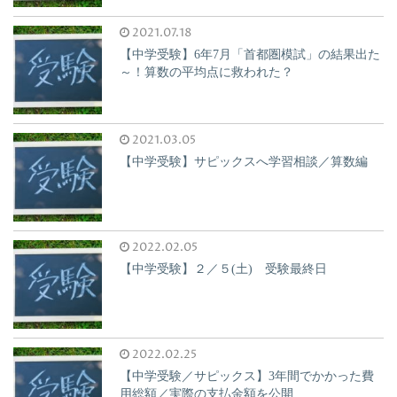
2021.07.18
【中学受験】6年7月「首都圏模試」の結果出た
～！算数の平均点に救われた？
2021.03.05
【中学受験】サピックスへ学習相談／算数編
2022.02.05
【中学受験】２／５(土) 受験最終日
2022.02.25
【中学受験／サピックス】3年間でかかった費
用総額／実際の支払金額を公開