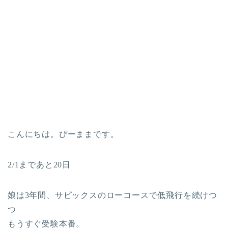
こんにちは。ぴーままです。
2/1まであと20日
娘は3年間、サピックスのローコースで低飛行を続けつ
つ
もうすぐ受験本番。