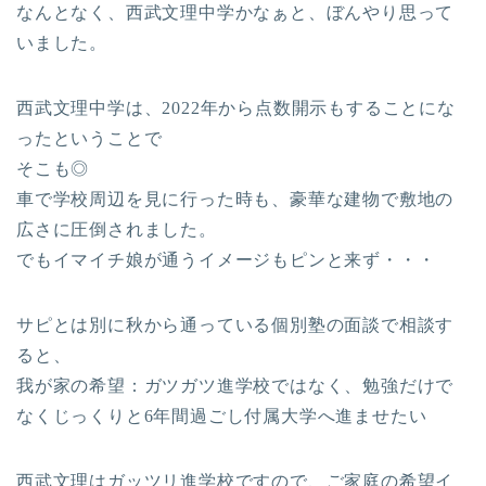
なんとなく、西武文理中学かなぁと、ぼんやり思って
いました。
西武文理中学は、2022年から点数開示もすることにな
ったということで
そこも◎
車で学校周辺を見に行った時も、豪華な建物で敷地の
広さに圧倒されました。
でもイマイチ娘が通うイメージもピンと来ず・・・
サピとは別に秋から通っている個別塾の面談で相談す
ると、
我が家の希望：ガツガツ進学校ではなく、勉強だけで
なくじっくりと6年間過ごし付属大学へ進ませたい
西武文理はガッツリ進学校ですので、ご家庭の希望イ