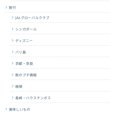
旅行
JALグローバルクラブ
シンガポール
ディズニー
バリ島
京都・奈良
旅のプチ情報
箱根
長崎・ハウステンボス
美味しいもの