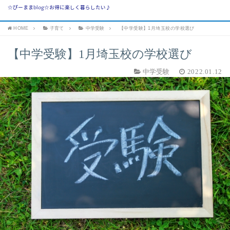
☆ぴーままblog☆お得に楽しく暮らしたい♪
HOME
子育て
中学受験
【中学受験】1月埼玉校の学校選び
【中学受験】1月埼玉校の学校選び
中学受験
2022.01.12