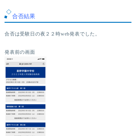
合否結果
合否は受験日の夜２２時web発表でした。
発表前の画面