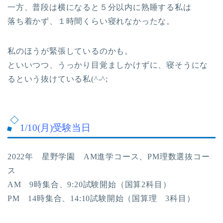
一方、普段は横になると５分以内に熟睡する私は
落ち着かず、１時間くらい寝れなかったな。
私のほうが緊張しているのかも。
といいつつ、うっかり目覚ましかけずに、寝そうにな
るという抜けている私(^-^;
1/10(月)受験当日
2022年 星野学園 AM進学コース、PM理数選抜コー
ス
AM 9時集合、9:20試験開始（国算2科目）
PM 14時集合、14:10試験開始（国算理 3科目）