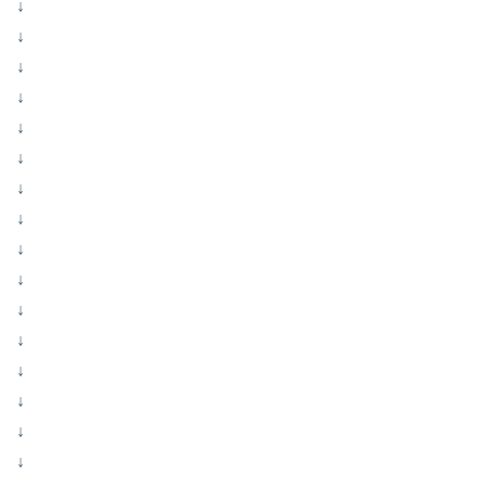
↓
↓
↓
↓
↓
↓
↓
↓
↓
↓
↓
↓
↓
↓
↓
↓