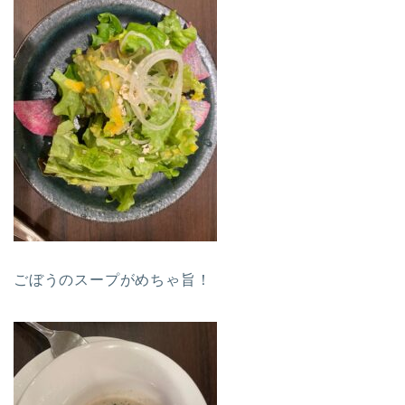
ごぼうのスープがめちゃ旨！