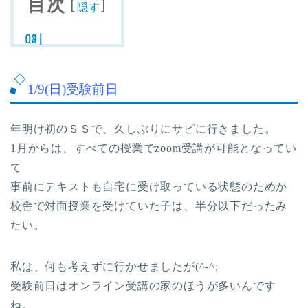
目次
[
]
隠す
1/9(日)受験前日
年明け初のＳＳで、久しぶりにサピに行きました。
1月からは、すべての授業でzoom受講が可能となってい
て
事前にテキストも自宅に受け取っている状態のためか
校舎で対面授業を受けていた子は、半分以下だったみ
たい。
私は、何も考えずに行かせましたが(^-^;
受験前日はオンライン受講の家のほうが多いんです
ね。