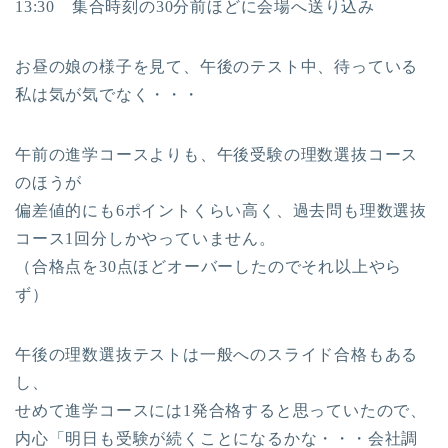
13:30 集合時刻の30分前ほどに会場へ送り込み
お昼の娘の様子を見て、午後のテスト中、待っている
私は気が気でなく・・・
午前の進学コースよりも、午後受験の理数選抜コース
のほうが
偏差値的にも6ポイントくらい高く、過去問も理数選抜
コース1回分しかやっていません。
（合格点を30点ほどオーバーしたのでそれ以上やら
ず）
午後の理数選抜テストは一般へのスライド合格もある
し、
せめて進学コースには1発合格すると思っていたので、
内心「明日も受験が続くことになるかな・・・会社調