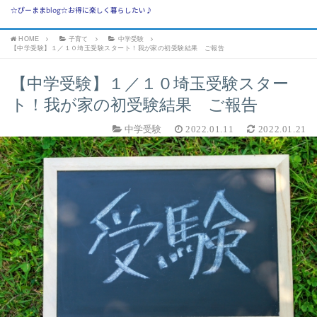
☆ぴーままblog☆お得に楽しく暮らしたい♪
HOME
子育て
中学受験
【中学受験】１／１０埼玉受験スタート！我が家の初受験結果 ご報告
【中学受験】１／１０埼玉受験スター
ト！我が家の初受験結果 ご報告
中学受験
2022.01.11
2022.01.21