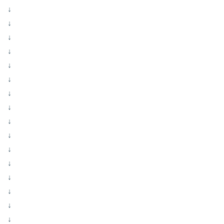
↓
↓
↓
↓
↓
↓
↓
↓
↓
↓
↓
↓
↓
↓
↓
↓