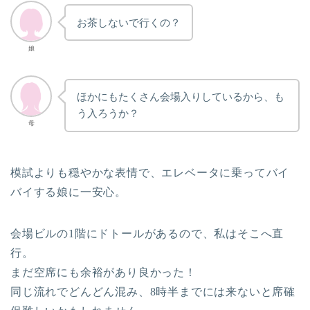
お茶しないで行くの？
娘
ほかにもたくさん会場入りしているから、も
う入ろうか？
母
模試よりも穏やかな表情で、エレベータに乗ってバイ
バイする娘に一安心。
会場ビルの1階にドトールがあるので、私はそこへ直
行。
まだ空席にも余裕があり良かった！
同じ流れでどんどん混み、8時半までには来ないと席確