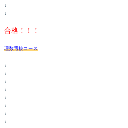
↓
↓
合格！！！
理数選抜コース
↓
↓
↓
↓
↓
↓
↓
↓