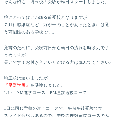
そんな娘も、埼玉校の受験が昨日スタートしました。
娘にとってはいわゆる前受校となりますが
２月に感染症など、万が一のことがあったときには通
う可能性のある学校です。
覚書のために、受験前日から当日の流れを時系列でま
とめますが
長いです！お付き合いいただける方は読んでください♪
埼玉校は迷いましたが
『星野学園』
を受験しました。
1/10 AM進学コース PM理数選抜コース
1日に同じ学校の違うコースで、午前午後受験です。
スライド合格もあるので、午後の理数選抜コースのみ