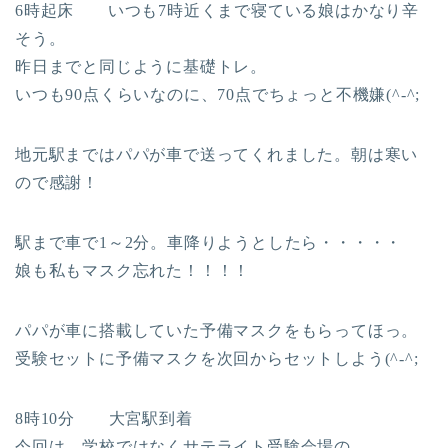
6時起床 いつも7時近くまで寝ている娘はかなり辛
そう。
昨日までと同じように基礎トレ。
いつも90点くらいなのに、70点でちょっと不機嫌(^-^;
地元駅まではパパが車で送ってくれました。朝は寒い
ので感謝！
駅まで車で1～2分。車降りようとしたら・・・・・
娘も私もマスク忘れた！！！！
パパが車に搭載していた予備マスクをもらってほっ。
受験セットに予備マスクを次回からセットしよう(^-^;
8時10分 大宮駅到着
今回は、学校ではなくサテライト受験会場の