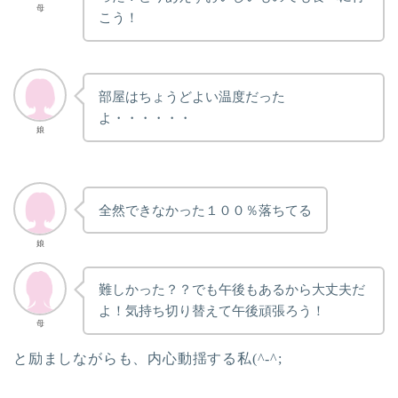
母
こう！
部屋はちょうどよい温度だった
よ・・・・・・
娘
全然できなかった１００％落ちてる
娘
難しかった？？でも午後もあるから大丈夫だ
よ！気持ち切り替えて午後頑張ろう！
母
と励ましながらも、内心動揺する私(^-^;