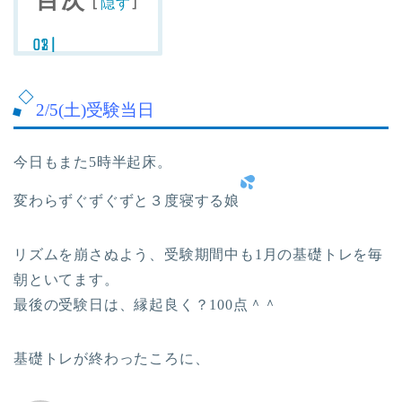
目次
[
]
隠す
2/5(土)受験当日
今日もまた5時半起床。
変わらずぐずぐずと３度寝する娘
リズムを崩さぬよう、受験期間中も1月の基礎トレを毎
朝といてます。
最後の受験日は、縁起良く？100点＾＾
基礎トレが終わったころに、