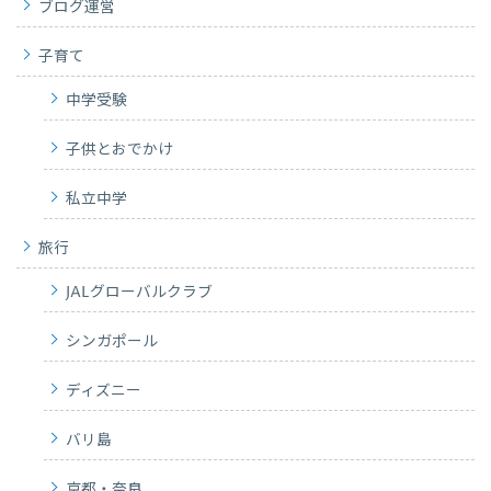
ブログ運営
子育て
中学受験
子供とおでかけ
私立中学
旅行
JALグローバルクラブ
シンガポール
ディズニー
バリ島
京都・奈良