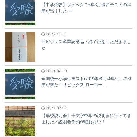
【中学受験】サピックス6年3月復習テストの結
果が出ました～!
2022.01.15
サピックス卒業記念品・終了証をいただきまし
た
2019.06.19
全国統一小学生テスト(2019年６月/4年生）の結
果が来た～サピックス ローコー...
2021.07.02
【学校説明会】十文字中学の説明会に行ってき
ました／説明会予約が取れない！