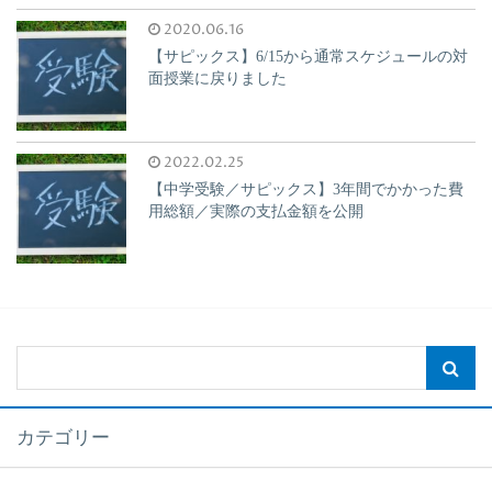
2020.06.16
【サピックス】6/15から通常スケジュールの対
面授業に戻りました
2022.02.25
【中学受験／サピックス】3年間でかかった費
用総額／実際の支払金額を公開
カテゴリー