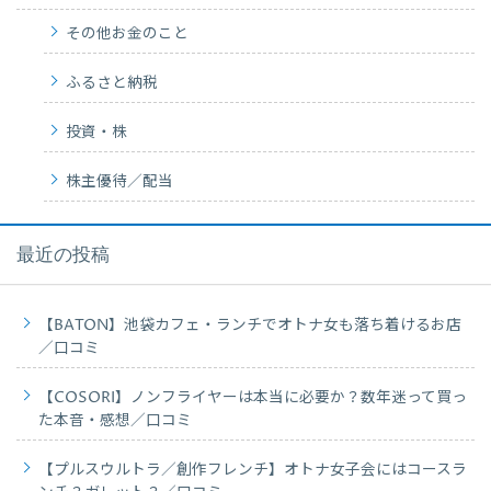
その他お金のこと
ふるさと納税
投資・株
株主優待／配当
最近の投稿
【BATON】池袋カフェ・ランチでオトナ女も落ち着けるお店
／口コミ
【COSORI】ノンフライヤーは本当に必要か？数年迷って買っ
た本音・感想／口コミ
【プルスウルトラ／創作フレンチ】オトナ女子会にはコースラ