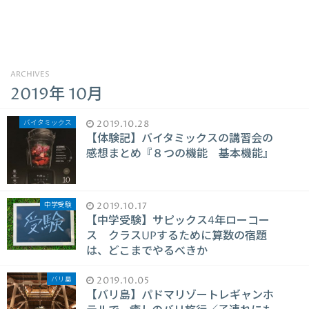
ARCHIVES
2019年 10月
バイタミックス
2019.10.28
【体験記】バイタミックスの講習会の
感想まとめ『８つの機能 基本機能』
中学受験
2019.10.17
【中学受験】サピックス4年ローコー
ス クラスUPするために算数の宿題
は、どこまでやるべきか
バリ島
2019.10.05
【バリ島】パドマリゾートレギャンホ