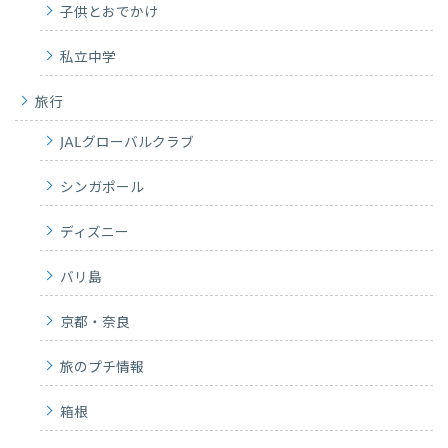
子供とおでかけ
私立中学
旅行
JALグローバルクラブ
シンガポール
ディズニー
バリ島
京都・奈良
旅のプチ情報
箱根