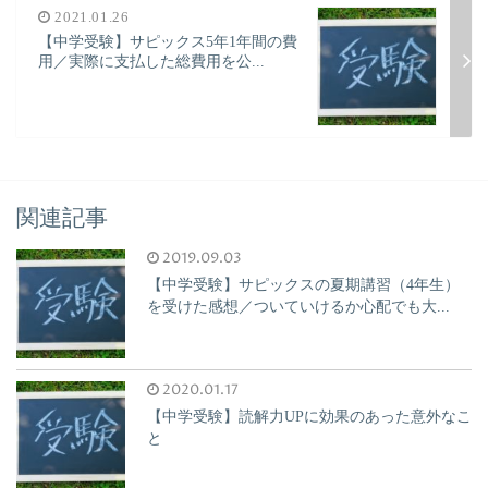
2021.01.26
【中学受験】サピックス5年1年間の費
用／実際に支払した総費用を公...
関連記事
2019.09.03
【中学受験】サピックスの夏期講習（4年生）
を受けた感想／ついていけるか心配でも大...
2020.01.17
【中学受験】読解力UPに効果のあった意外なこ
と