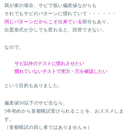
我が家の場合、サピで低い偏差値ながらも
それでもサピのパターンに慣れていて・・・・・・
同じパターンだからこそ出来ている
部分もあり、
出題形式が少しでも変わると、回答できない。
なので、
サピ以外のテストに慣れさせたい
慣れていないテストで実力・穴を確認したい
という目的もありました。
偏差値50以下のサピ生なら、
5年初めから首都模試受けられることを、おススメしま
す。
（首都模試の回し者ではありませんｗ）