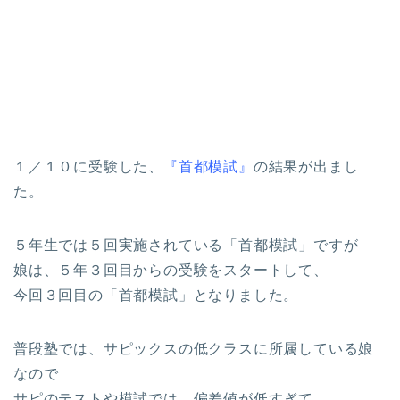
１／１０に受験した、
『首都模試』
の結果が出まし
た。
５年生では５回実施されている「首都模試」ですが
娘は、５年３回目からの受験をスタートして、
今回３回目の「首都模試」となりました。
普段塾では、サピックスの低クラスに所属している娘
なので
サピのテストや模試では、偏差値が低すぎて