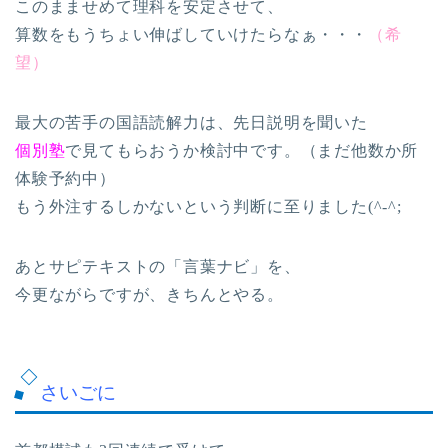
このまませめて理科を安定させて、
算数をもうちょい伸ばしていけたらなぁ・・・
（希
望）
最大の苦手の国語読解力は、先日説明を聞いた
個別塾
で見てもらおうか検討中です。（まだ他数か所
体験予約中）
もう外注するしかないという判断に至りました(^-^;
あとサピテキストの「言葉ナビ」を、
今更ながらですが、きちんとやる。
さいごに