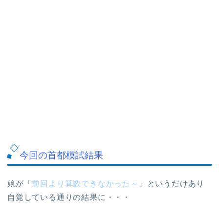
今回の首都模試結果
娘が「
前回より算数できなかった～
」というだけあり
自覚している通りの結果に・・・