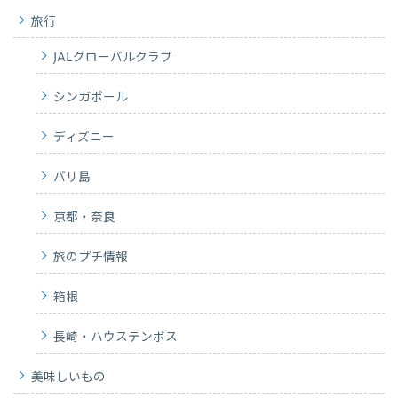
旅行
JALグローバルクラブ
シンガポール
ディズニー
バリ島
京都・奈良
旅のプチ情報
箱根
長崎・ハウステンボス
美味しいもの