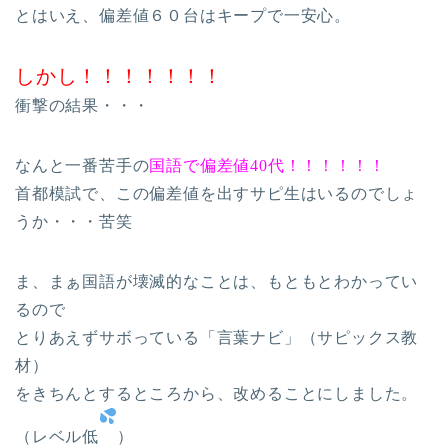
とはいえ、偏差値６０台はキープで一安心。
しかし！！！！！！！
衝撃の結果・・・
なんと一番苦手の
国語で偏差値40代！！！！！！
首都模試で、この偏差値を出すサピ生はいるのでしょ
うか・・・苦笑
ま、まぁ国語が壊滅的なことは、もともとわかってい
るので
とりあえずサボっている「言葉ナビ」（サピックス教
材）
をきちんとするところから、改めることにしました。
（レベル低
）