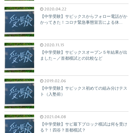
2020.04.22
【中学受験】サピックスからフォロー電話がか
かってきた！コロナ緊急事態宣言による休...
2020.11.15
【中学受験】サピックスオープン５年結果が出
ました～／首都模試との比較など
2019.02.06
【中学受験】サピックス初めての組み分けテス
ト（入塾前）
2021.04.08
【中学受験】サピ最下ブロック模試は何を受け
る？！四谷？首都模試？