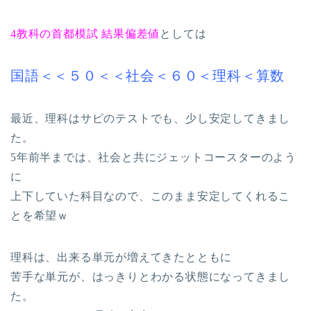
4教科の首都模試 結果偏差値
としては
国語＜＜５０＜＜社会＜６０＜理科＜算数
最近、理科はサピのテストでも、少し安定してきまし
た。
5年前半までは、社会と共にジェットコースターのよう
に
上下していた科目なので、このまま安定してくれるこ
とを希望ｗ
理科は、出来る単元が増えてきたとともに
苦手な単元が、はっきりとわかる状態になってきまし
た。