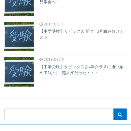
見学会へ！
2019.03.11
【中学受験】サピックス 新4年 3月組み分けテ
スト
2019.03.13
【中学受験】サピックス新4年クラスに通い始
めて1か月！超大変だった・・・