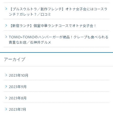
【プルスウルトラ／創作フレンチ】オトナ女子会にはコースラ
ンチ？ガレット？／口コミ
【新宿ランチ】個室中華ランチコースでオトナ女子会！
TOMO×TOMOのハンバーガーが絶品！クレープも食べられる
貴重なお店／石神井グルメ
アーカイブ
2023年10月
2023年9月
2023年8月
2023年7月