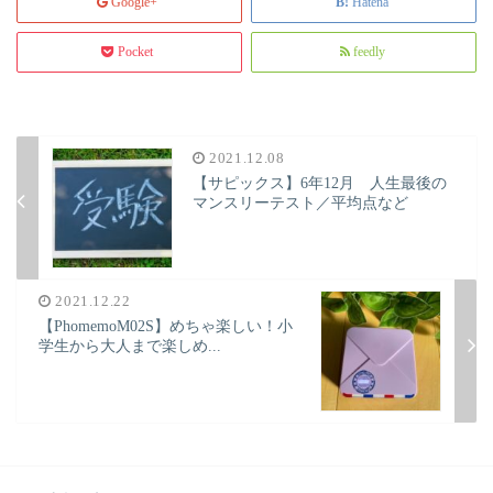
Google+
Hatena
Pocket
feedly
2021.12.08
【サピックス】6年12月 人生最後の
マンスリーテスト／平均点など
2021.12.22
【PhomemoM02S】めちゃ楽しい！小
学生から大人まで楽しめ...