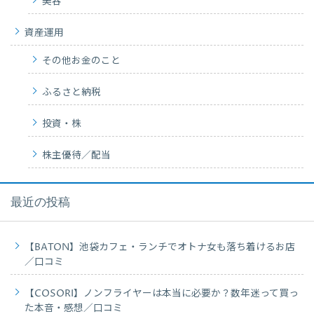
美容
資産運用
その他お金のこと
ふるさと納税
投資・株
株主優待／配当
最近の投稿
【BATON】池袋カフェ・ランチでオトナ女も落ち着けるお店
／口コミ
【COSORI】ノンフライヤーは本当に必要か？数年迷って買っ
た本音・感想／口コミ