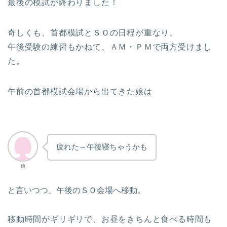
最後の模試が終わりました！
奇しくも、首都模試とＳＯの日程が重なり、
午後受験の練習もかねて、ＡＭ・ＰＭで両方受けまし
た。
午前の首都模試会場から出てきた娘は
疲れた～午後寝ちゃうかも
娘
と言いつつ、午後のＳＯ会場へ移動。
移動時間がギリギリで、お昼をきちんと食べる時間も