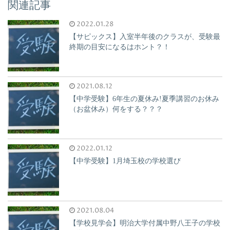
関連記事
2022.01.28
【サピックス】入室半年後のクラスが、受験最
終期の目安になるはホント？！
2021.08.12
【中学受験】6年生の夏休み!夏季講習のお休み
（お盆休み）何をする？？？
2022.01.12
【中学受験】1月埼玉校の学校選び
2021.08.04
【学校見学会】明治大学付属中野八王子の学校