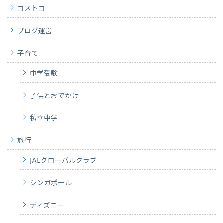
コストコ
ブログ運営
子育て
中学受験
子供とおでかけ
私立中学
旅行
JALグローバルクラブ
シンガポール
ディズニー