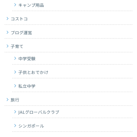
キャンプ用品
コストコ
ブログ運営
子育て
中学受験
子供とおでかけ
私立中学
旅行
JALグローバルクラブ
シンガポール