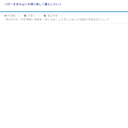
☆ぴーままblog☆お得に楽しく暮らしたい♪
HOME
子育て
私立中学
【私立中学／中学受験】併願校（滑り止め）に入学したあとの成績や学校生活について