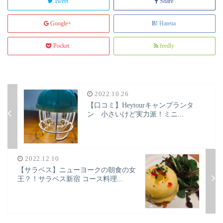
Tweet
Share
Google+
Hatena
Pocket
feedly
2022.10.26
【口コミ】Heytourキャンプランタ
ン 小さいけど実力派！ミニ...
2022.12.10
【サラベス】ニューヨークの朝食の女
王？！サラベス新宿 コース料理...