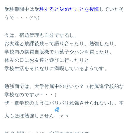
受験期間中は受
験すると決めたことを後悔
していたそ
うで・・・(^^;)
今は、宿題管理も自分でするし、
お友達と放課後残って語り合ったり、勉強したり、
学校内の購買自販機でお菓子やパンを買ったり、
休みの日にお友達と遊びに行ったりと
学校生活をそれなりに満喫しているようです。
勉強面では、大学付属中のせいか？（付属進学校的な
学校なのですが・・・）
ザ・進学校のようにバリバリ勉強させられないし、本
人もほぼ勉強しません
＞＜