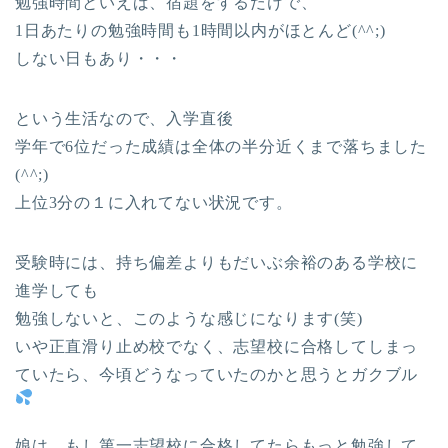
勉強時間といえば、宿題をするだけで、
1日あたりの勉強時間も1時間以内がほとんど(^^;)
しない日もあり・・・
という生活なので、入学直後
学年で6位だった成績は全体の半分近くまで落ちました
(^^;)
上位3分の１に入れてない状況です。
受験時には、持ち偏差よりもだいぶ余裕のある学校に
進学しても
勉強しないと、このような感じになります(笑)
いや正直滑り止め校でなく、志望校に合格してしまっ
ていたら、今頃どうなっていたのかと思うとガクブル
娘は、もし第一志望校に合格してたらもっと勉強して