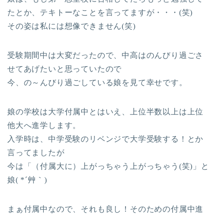
たとか、テキトーなことを言ってますが・・・(笑)
その姿は私には想像できません(笑)
受験期間中は大変だったので、中高はのんびり過ごさ
せてあげたいと思っていたので
今、の～んびり過ごしている娘を見て幸せです。
娘の学校は大学付属中とはいえ、上位半数以上は上位
他大へ進学します。
入学時は、中学受験のリベンジで大学受験する！とか
言ってましたが
今は「（付属大に）上がっちゃう上がっちゃう(笑)」と
娘( *´艸｀)
まぁ付属中なので、それも良し！そのための付属中進