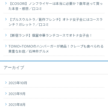
【COSORI】ノンフライヤーは本当に必要か？数年迷って買っ
た本音・感想／口コミ
【プルスウルトラ／創作フレンチ】オトナ女子会にはコースラ
ンチ？ガレット？／口コミ
【新宿ランチ】個室中華ランチコースでオトナ女子会！
TOMO×TOMOのハンバーガーが絶品！クレープも食べられる
貴重なお店／石神井グルメ
アーカイブ
2023年10月
2023年9月
2023年8月