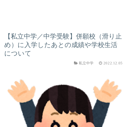
【私立中学／中学受験】併願校（滑り止
め）に入学したあとの成績や学校生活
について
私立中学
2022.12.05