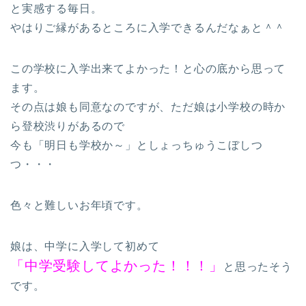
と実感する毎日。
やはりご縁があるところに入学できるんだなぁと＾＾
この学校に入学出来てよかった！と心の底から思って
ます。
その点は娘も同意なのですが、ただ娘は小学校の時か
ら登校渋りがあるので
今も「明日も学校か～」としょっちゅうこぼしつ
つ・・・
色々と難しいお年頃です。
娘は、中学に入学して初めて
「中学受験してよかった！！！」
と思ったそう
です。