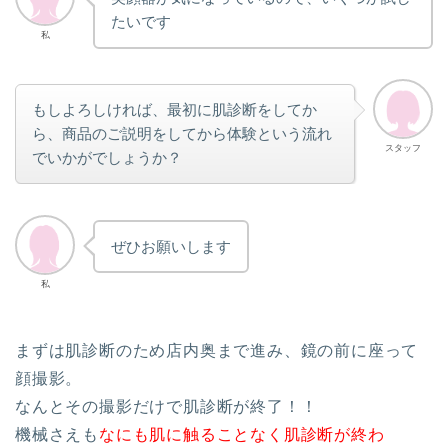
たいです
私
もしよろしければ、最初に肌診断をしてか
ら、商品のご説明をしてから体験という流れ
スタッフ
でいかがでしょうか？
ぜひお願いします
私
まずは肌診断のため店内奥まで進み、鏡の前に座って
顔撮影。
なんとその撮影だけで肌診断が終了！！
機械さえも
なにも肌に触ることなく肌診断が終わ