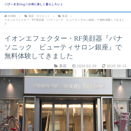
☆ぴーままblog☆お得に楽しく暮らしたい♪
HOME
美容・ダイエット
美容
イオンエフェクター・RF美顔器『パナソニック ビューティサロン銀座』で無料体験してきまし
た
イオンエフェクター・RF美顔器『パナ
ソニック ビューティサロン銀座』で
無料体験してきました
美容
2020.02.20
2020.10.15