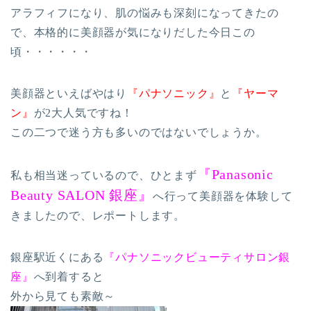
アラフィフになり、肌の悩みも深刻になってきたの
で、本格的に美顔器が気になりだした今日この
頃・・・・・・
美顔器といえばやはり
『パナソニック』
と
『ヤーマ
ン』
が2大人気ですね！
この二つで迷う方も多いのではないでしょうか。
『Panasonic
私も相当迷っているので、ひとまず
Beauty SALON 銀座』
へ行って美顔器を体験して
きましたので、レポートします。
銀座駅近くにある
『パナソニックビューティサロン銀
座』
へ到着すると
外から見ても素敵～