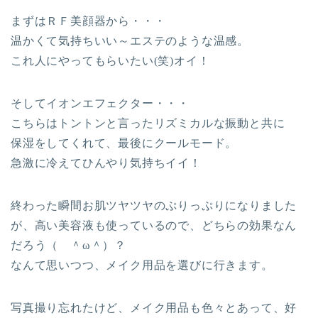
まずはＲＦ美顔器から・・・
温かくて気持ちいい～エステのような温感。
これ人にやってもらいたい(笑)オイ！
そしてイオンエフェクター・・・
こちらはトントンと言ったリズミカルな振動と共に
保湿をしてくれて、最後にクールモード。
急激に冷えてひんやり気持ちイイ！
終わった瞬間お肌ツヤツヤのぷりっぷりになりました
が、高い美容液も使っているので、どちらの効果なん
だろう（ ＾ω＾）？
なんて思いつつ、メイク用品を選びに行きます。
写真撮り忘れたけど、メイク用品も色々とあって、好