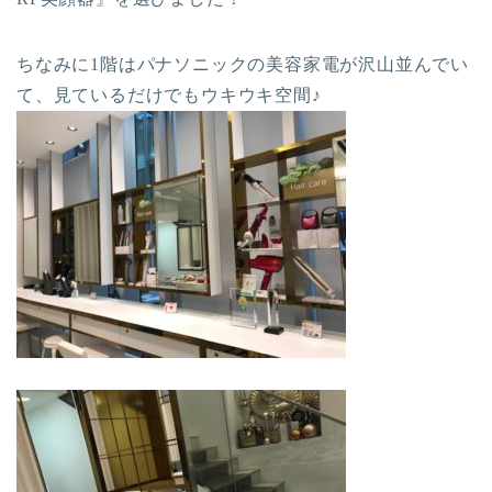
ちなみに1階はパナソニックの美容家電が沢山並んでい
て、見ているだけでもウキウキ空間♪