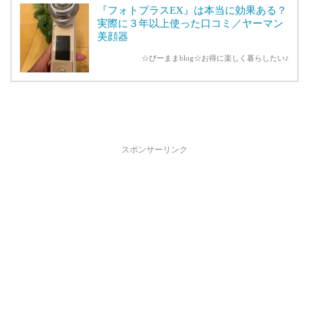
『フォトプラスEX』は本当に効果ある？
実際に３年以上使った口コミ／ヤーマン
美顔器
☆ぴーままblog☆お得に楽しく暮らしたい♪
スポンサーリンク