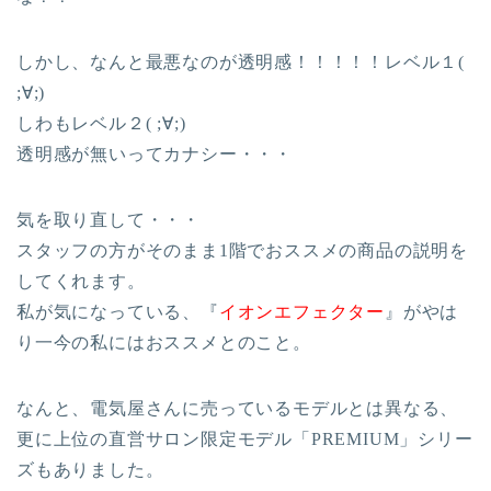
しかし、なんと最悪なのが透明感！！！！！レベル１(
;∀;)
しわもレベル２( ;∀;)
透明感が無いってカナシー・・・
気を取り直して・・・
スタッフの方がそのまま1階でおススメの商品の説明を
してくれます。
私が気になっている、『
イオンエフェクター
』がやは
り一今の私にはおススメとのこと。
なんと、電気屋さんに売っているモデルとは異なる、
更に上位の直営サロン限定モデル「PREMIUM」シリー
ズもありました。