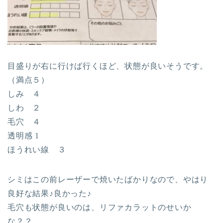
目盛りが右に行けば行くほど、状態が良いそうです。
（満点５）
しみ ４
しわ ２
毛穴 ４
透明感 1
ほうれい線 ３
シミはこの前レーザーで焼いたばかりなので、やはり
良好な結果♪良かった♪
毛穴も状態が良いのは、リファカラットのせいか
な？？