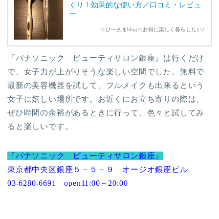
くり！効果的な使い方／口コミ・レビュ
ー
☆ぴーままblog☆お得に楽しく暮らしたい♪
『パナソニック ビューティサロン銀座』は行くだけ
で、女子力が上がりそうな楽しい空間でした。無料で
最新の美容機器を試して、フルメイクも出来るという
女子に嬉しい場所です。お近くにお立ち寄りの際は、
ぜひ時間の余裕があるときに行って、色々と試してみ
ると楽しいです。
『パナソニック ビューティサロン銀座』
東京都中央区銀座５－５－９ オージオ銀座ビル
03-6280-6691 open11:00～20:00