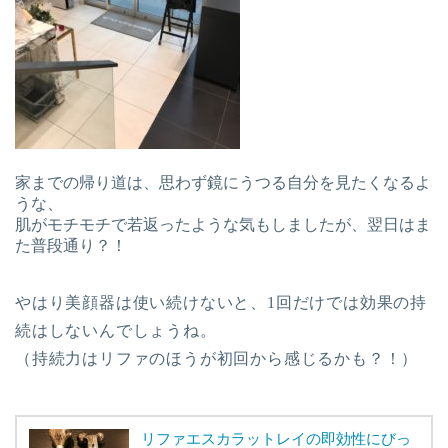
家までの帰り道は、思わず鏡にうつる自分を見たくなるよ
うな、
肌がモチモチで若返ったような気もしましたが、翌日はま
た普段通り？！
やはり美顔器は使い続けないと、1回だけでは効果の持
続はしないんでしょうね。
（持続力はリファのほうが初回から感じるかも？！）
リファエスカラットレイの即効性にびっ