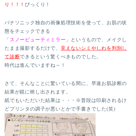
り！！！
びっくり！
パナソニック独自の画像処理技術を使って、お肌の状
態をチェックできる
「スノービューティミラー」
というもので、メイクし
たまま撮影するだけで、
見えないシミやしわを判別し
て診断
できるという驚くべきものでした。
時代は進んでいますね～！
さて、そんなことに驚いている間に、早速お肌診断の
結果が鏡に映し出されます。
紙でもいただいた結果は・・・※普段は印刷されるけ
どプリンタの調子が悪いとかで手書きでした(笑)