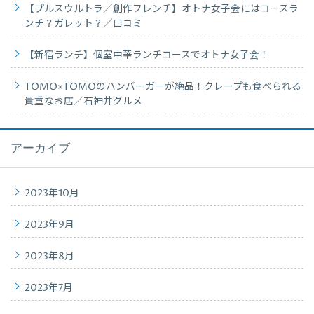
【プルスウルトラ／創作フレンチ】オトナ女子会にはコースラ
ンチ？ガレット？／口コミ
【新宿ランチ】個室中華ランチコースでオトナ女子会！
TOMO×TOMOのハンバーガーが絶品！クレープも食べられる
貴重なお店／石神井グルメ
アーカイブ
2023年10月
2023年9月
2023年8月
2023年7月