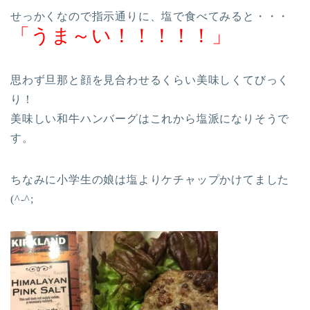
せっかくなので指示通りに、塩で食べてみると・・・
「うま～い！！！！！」
思わず旦那と顔を見合わせるくらい美味しくてびっく
り！
美味しい和牛ハンバーグはこれから塩派になりそうで
す。
ちなみに小学生の娘は塩よりケチャップかけてました
(^-^;