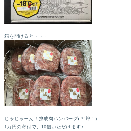
箱を開けると・・・
じゃじゃーん！熟成肉ハンバーグ( *´艸｀)
1万円の寄付で、10個いただけます♪