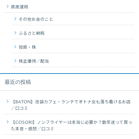
資産運用
その他お金のこと
ふるさと納税
投資・株
株主優待／配当
最近の投稿
【BATON】池袋カフェ・ランチでオトナ女も落ち着けるお店
／口コミ
【COSORI】ノンフライヤーは本当に必要か？数年迷って買っ
た本音・感想／口コミ