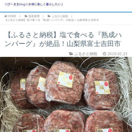
☆ぴーままblog☆お得に楽しく暮らしたい♪
HOME
資産運用
ふるさと納税
【ふるさと納税】塩で食べる『熟成ハンバーグ』が絶品！山梨県富士吉田市
【ふるさと納税】塩で食べる『熟成ハ
ンバーグ』が絶品！山梨県富士吉田市
ふるさと納税
2020.02.23