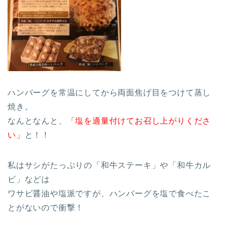
ハンバーグを常温にしてから両面焦げ目をつけて蒸し
焼き。
なんとなんと、
「塩を適量付けてお召し上がりくださ
い」
と！！
私はサシがたっぷりの「和牛ステーキ」や「和牛カル
ビ」などは
ワサビ醤油や塩派ですが、ハンバーグを塩で食べたこ
とがないので衝撃！