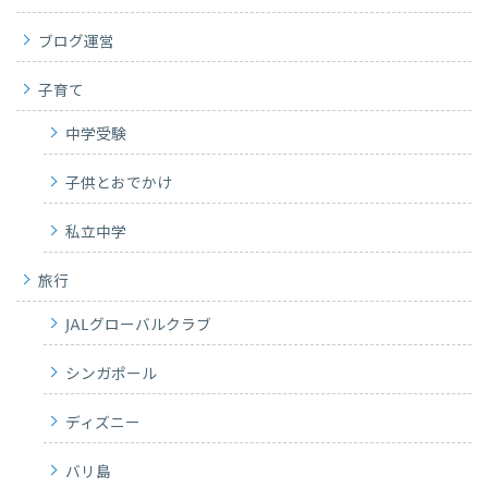
ブログ運営
子育て
中学受験
子供とおでかけ
私立中学
旅行
JALグローバルクラブ
シンガポール
ディズニー
バリ島