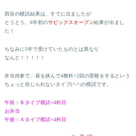
四谷の模試結果は、すでに出ましたが
とうとう、6年初の
サピックスオープン
結果が出まし
た！
ちなみに5年で受けていたものとは異なり
なんと！！！！！
弁当持参で、昼を挟んで4教科×2回の受験をするという
ちょっと信じられないタイプ(^-^;の模試です。
午前：Ｂタイプ模試×4科目
お弁当
午後：Ａタイプ模試×4科目