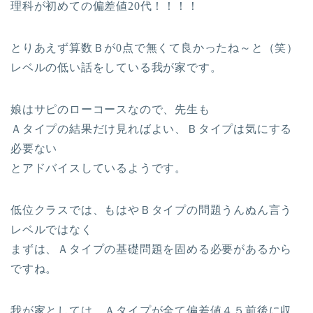
理科が初めての偏差値20代！！！！
とりあえず算数Ｂが0点で無くて良かったね～と（笑）
レベルの低い話をしている我が家です。
娘はサピのローコースなので、先生も
Ａタイプの結果だけ見ればよい、Ｂタイプは気にする
必要ない
とアドバイスしているようです。
低位クラスでは、もはやＢタイプの問題うんぬん言う
レベルではなく
まずは、Ａタイプの基礎問題を固める必要があるから
ですね。
我が家としては、Ａタイプが全て偏差値４５前後に収