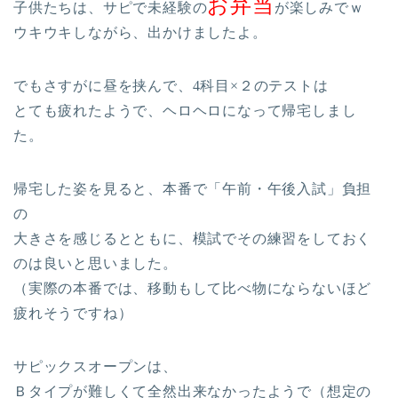
お弁当
子供たちは、サピで未経験の
が楽しみでｗ
ウキウキしながら、出かけましたよ。
でもさすがに昼を挟んで、4科目×２のテストは
とても疲れたようで、ヘロヘロになって帰宅しまし
た。
帰宅した姿を見ると、本番で「午前・午後入試」負担
の
大きさを感じるとともに、模試でその練習をしておく
のは良いと思いました。
（実際の本番では、移動もして比べ物にならないほど
疲れそうですね）
サピックスオープンは、
Ｂタイプが難しくて全然出来なかったようで（想定の