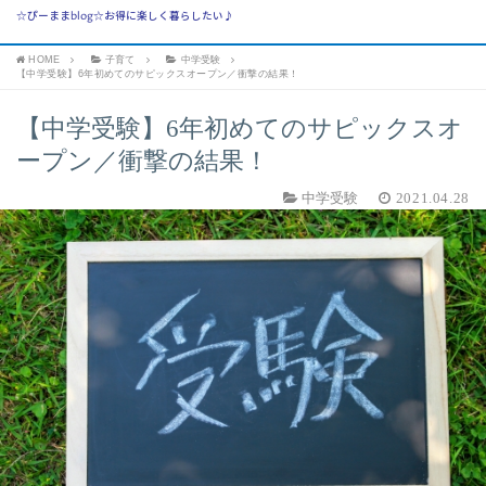
☆ぴーままblog☆お得に楽しく暮らしたい♪
HOME
子育て
中学受験
【中学受験】6年初めてのサピックスオープン／衝撃の結果！
【中学受験】6年初めてのサピックスオ
ープン／衝撃の結果！
中学受験
2021.04.28