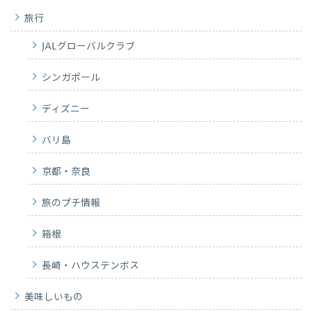
旅行
JALグローバルクラブ
シンガポール
ディズニー
バリ島
京都・奈良
旅のプチ情報
箱根
長崎・ハウステンボス
美味しいもの