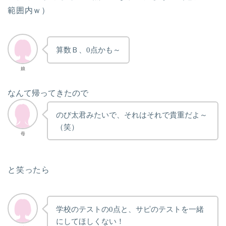
範囲内ｗ）
算数Ｂ、0点かも～
娘
なんて帰ってきたので
のび太君みたいで、それはそれで貴重だよ～
（笑）
母
と笑ったら
学校のテストの0点と、サピのテストを一緒
にしてほしくない！