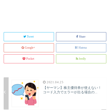
Tweet
Share
Google+
Hatena
Pocket
feedly
2021.04.25
【ヤーマン】株主優待券が使えない！
コード入力でエラーが出る場合の...