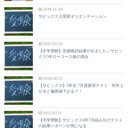
2018.12.20
サピックス入室前オリエンテーション
2021.01.24
【中学受験】首都模試結果が出ました／サピッ
クス5年ローコース娘の場合
2020.07.21
【サピックス】5年生 7月度復習テスト 学年上
がると偏差値下がる？！
2021.07.13
【中学受験】サピックス6年7月組み分けテスト
の結果パターンが気になる