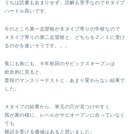
うちは読書もあまりせず、読解も苦手なのでＢタイプ
ハードル高いです。
今のところ第一志望校がＢタイプ寄りの学校なので
Ａタイプ寄りの第二志望校と、どちらを２／１に受け
るのかを迷いそうです。。。
兎にも角にも、６年初回のサピックスオープンは
総合的に見ると、
普段のマンスリーテストと、あまり変わらない結果で
した。
Ａタイプの結果から、単元の穴が見つけやすく
我が家の様に、レベルがサピオープンに合っていなく
ても
模試を受ける価値はあると思いました。