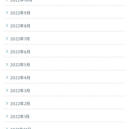
2022年10月
2022年9月
2022年8月
2022年7月
2022年6月
2022年5月
2022年4月
2022年3月
2022年2月
2022年1月