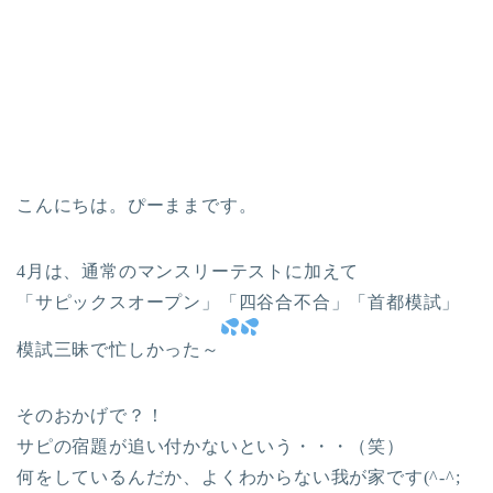
こんにちは。ぴーままです。
4月は、通常のマンスリーテストに加えて
「サピックスオープン」「四谷合不合」「首都模試」
模試三昧で忙しかった～
そのおかげで？！
サピの宿題が追い付かないという・・・（笑）
何をしているんだか、よくわからない我が家です(^-^;