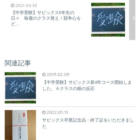
2021.04.30
【中学受験】サピックス6年生の
日々 毎週のクラス替え！競争心を
ど...
関連記事
2019.02.09
【中学受験】サピックス新4年コース開始しま
した。Ａクラスの娘の反応
2022.01.15
サピックス卒業記念品・終了証をいただきまし
た