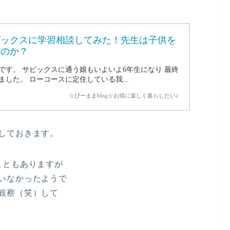
ピックスに学習相談してみた！先生は子供を
るのか？
です。 サピックスに通う娘もいよいよ6年生になり 最終
した。 ローコースに定住している我...
☆ぴーままblog☆お得に楽しく暮らしたい♪
しておきます。
こともありますが
いなかったようで
観察（笑）して