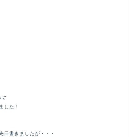
いて
ました！
先日書きましたが・・・