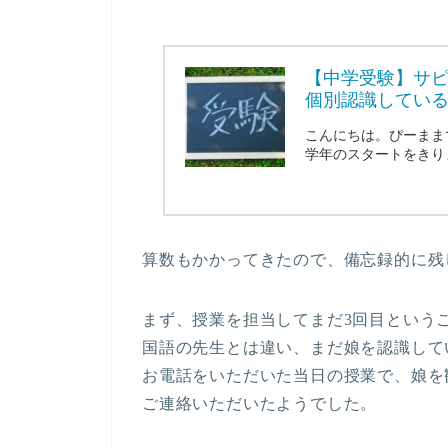
【中学受験】サ
個別認識してい
こんにちは。ぴーまま
学年のスタートをきりま
算数もかかってきたので、備忘録的に残
まず、授業を担当してまだ3回目という
国語の先生とは違い、まだ娘を認識して
お電話をいただいた当日の授業で、娘を
ご連絡いただいたようでした。