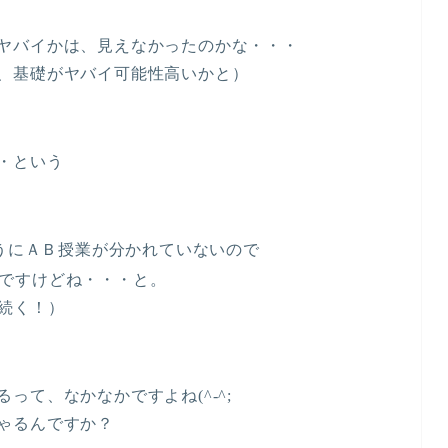
ヤバイかは、見えなかったのかな・・・
、基礎がヤバイ可能性高いかと）
・という
ようにＡＢ授業が分かれていないので
ですけどね・・・と。
続く！）
って、なかなかですよね(^-^;
ゃるんですか？