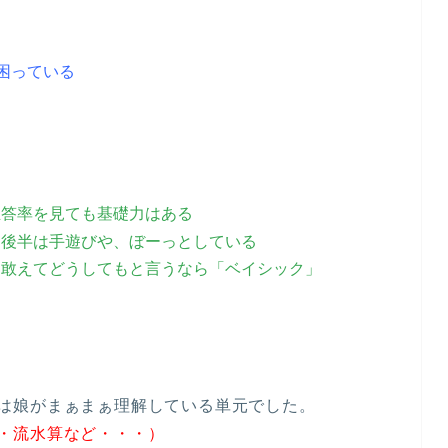
困っている
正答率を見ても基礎力はある
、後半は手遊びや、ぼーっとしている
。敢えてどうしてもと言うなら「ベイシック」
は娘がまぁまぁ理解している単元でした。
・流水算など・・・）