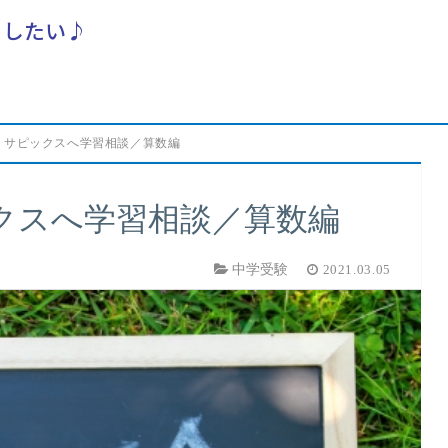
らしたい♪
】サピックスへ学習相談／算数編
クスへ学習相談／算数編
中学受験
2021.03.05