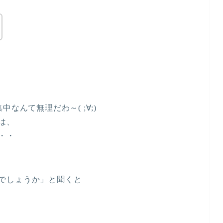
なんて無理だわ～( ;∀;)
は、
・・
でしょうか」と聞くと