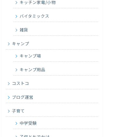
キッチン家電/小物
バイタミックス
雑貨
キャンプ
キャンプ場
キャンプ用品
コストコ
ブログ運営
子育て
中学受験