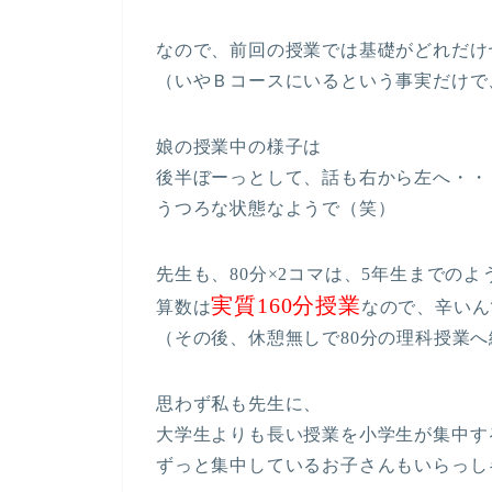
なので、前回の授業では基礎がどれだけ
（いやＢコースにいるという事実だけで
娘の授業中の様子は
後半ぼーっとして、話も右から左へ・・
うつろな状態なようで（笑）
先生も、80分×2コマは、5年生までの
実質160分授業
算数は
なので、辛いん
（その後、休憩無しで80分の理科授業へ
思わず私も先生に、
大学生よりも長い授業を小学生が集中する
ずっと集中しているお子さんもいらっし