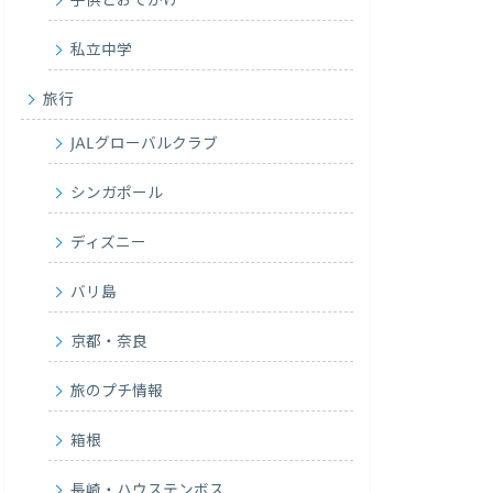
子供とおでかけ
私立中学
旅行
JALグローバルクラブ
シンガポール
ディズニー
バリ島
京都・奈良
旅のプチ情報
箱根
長崎・ハウステンボス