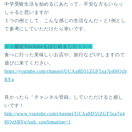
中学受験生活を始めるにあたって、不安な方もいらっ
しゃると思いますが
１つの例として、こんな感じの生活なんだ～と1例とし
て参考にしていただけたら幸いです。
＜＜最近YouTubeもはじめました！＞＞
食べに行った美味しいお店や、旅行などUPしますので
遊びに来てください。
https://youtube.com/channel/UCAa8D51ZGF5xa7p4HQzS
RYg
良かったら「チャンネル登録」していただけると嬉し
いです！
http://www.youtube.com/channel/UCAa8D51ZGF5xa7p4
HQzSRYg?sub_confirmation=1