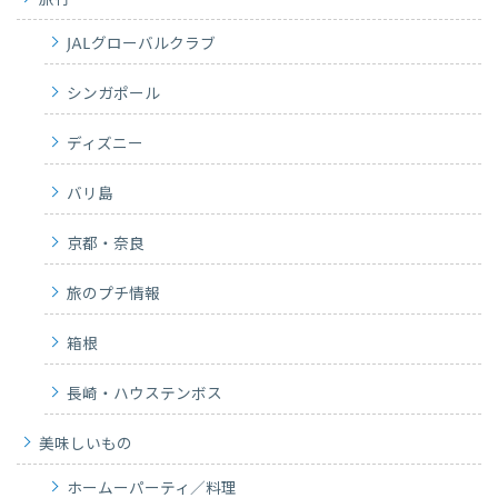
JALグローバルクラブ
シンガポール
ディズニー
バリ島
京都・奈良
旅のプチ情報
箱根
長崎・ハウステンボス
美味しいもの
ホームーパーティ／料理