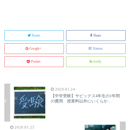
Tweet
Share
Google+
Hatena
Pocket
feedly
2020.01.24
【中学受験】サピックス4年生の1年間
の費用 授業料以外にいくらか...
2020.01.25