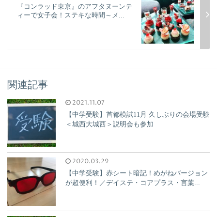
『コンラッド東京』のアフタヌーンテ
ィーで女子会！ステキな時間～メ...
関連記事
2021.11.07
【中学受験】首都模試11月 久しぶりの会場受験
＜城西大城西＞説明会も参加
2020.03.29
【中学受験】赤シート暗記！めがねバージョン
が超便利！／デイステ・コアプラス・言葉...