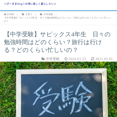
☆ぴーままblog☆お得に楽しく暮らしたい♪
HOME
子育て
中学受験
【中学受験】サピックス4年生 日々の勉強時間はどのくらい？旅行は行ける？どのくらい忙しい
の？
【中学受験】サピックス4年生 日々の
勉強時間はどのくらい？旅行は行け
る？どのくらい忙しいの？
中学受験
2020.01.25
2021.03.01