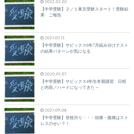
2022.02.02
【中学受験】２／１東京受験スタート！受験結
果 ご報告
2021.07.13
【中学受験】サピックス6年7月組み分けテスト
の結果パターンが気になる
2020.01.07
【中学受験】サピックス4年生冬期講習 日程
と内容／ハードになってきた～
2021.09.08
【中学受験】登校渋り・・・頭痛・腹痛はスト
レスのせい？！