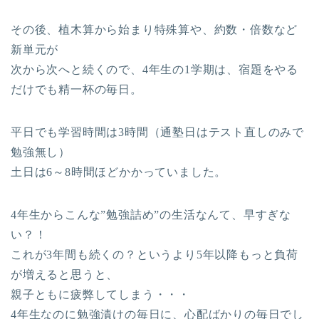
その後、植木算から始まり特殊算や、約数・倍数など
新単元が
次から次へと続くので、4年生の1学期は、宿題をやる
だけでも精一杯の毎日。
平日でも学習時間は3時間（通塾日はテスト直しのみで
勉強無し）
土日は6～8時間ほどかかっていました。
4年生からこんな”勉強詰め”の生活なんて、早すぎな
い？！
これが3年間も続くの？というより5年以降もっと負荷
が増えると思うと、
親子ともに疲弊してしまう・・・
4年生なのに勉強漬けの毎日に、心配ばかりの毎日でし