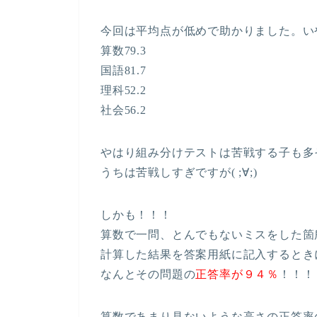
今回は平均点が低めで助かりました。い
算数79.3
国語81.7
理科52.2
社会56.2
やはり組み分けテストは苦戦する子も多
うちは苦戦しすぎですが( ;∀;)
しかも！！！
算数で一問、とんでもないミスをした箇
計算した結果を答案用紙に記入するとき
なんとその問題の
正答率が９４％
！！！
算数であまり見ないような高さの正答率