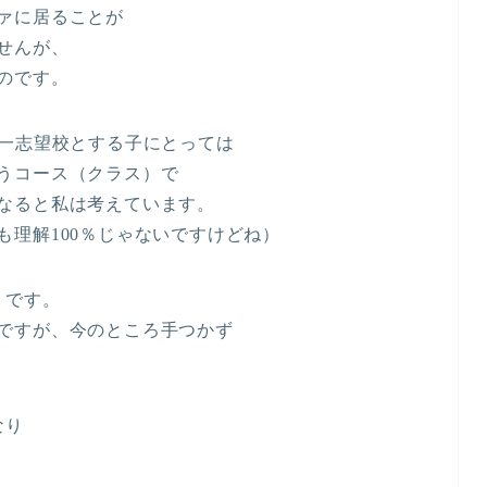
ァに居ることが
せんが、
のです。
第一志望校とする子にとっては
うコース（クラス）で
なると私は考えています。
も理解100％じゃないですけどね）
トです。
ですが、今のところ手つかず
なり