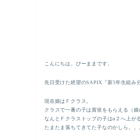
こんにちは。ぴーままです。
先日受けた絶望のSAPIX『新5年生組
現在娘はＦクラス。
クラスで一番の子は賞状をもらえる（娘
なんとＦクラストップの子はα２へ上が
たまたま落ちてきてた子なのかしら。。。(