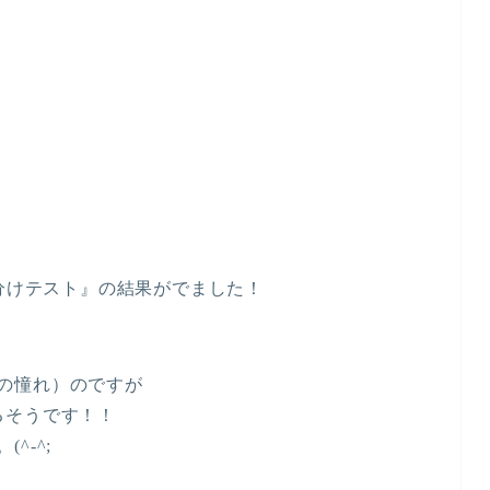
み分けテスト』の結果がでました！
の憧れ）のですが
るそうです！！
^-^;