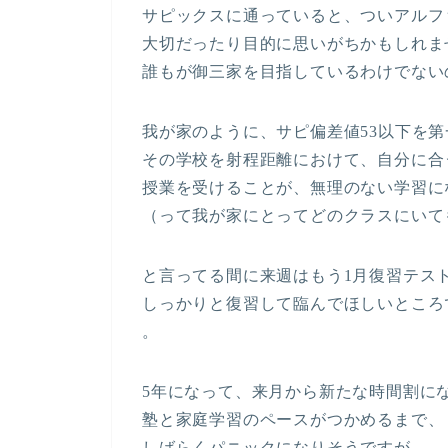
サピックスに通っていると、ついアルフ
大切だったり目的に思いがちかもしれま
誰もが御三家を目指しているわけでない
我が家のように、サピ偏差値53以下を
その学校を射程距離におけて、自分に合
授業を受けることが、無理のない学習に
（って我が家にとってどのクラスにいて
と言ってる間に来週はもう1月復習テス
しっかりと復習して臨んでほしいところ
。
5年になって、来月から新たな時間割に
塾と家庭学習のペースがつかめるまで、
しばらくパニックになりそうですが、