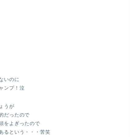
ないのに
ャンプ！泣
ょうが
的だったので
頭をよぎったので
あるという・・・苦笑