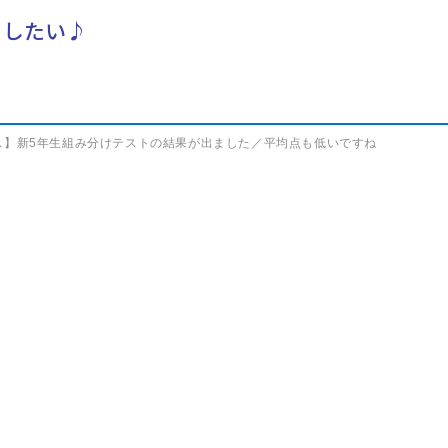
らしたい♪
ス】新5年生組み分けテストの結果が出ました／平均点も低いですね