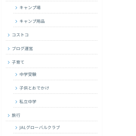
キャンプ場
キャンプ用品
コストコ
ブログ運営
子育て
中学受験
子供とおでかけ
私立中学
旅行
JALグローバルクラブ