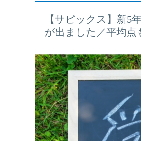
【サピックス】新5
が出ました／平均点