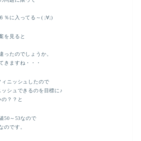
に入ってる～( ;∀;)
案を見ると
違ったのでしょうか。
てきますね・・・
フィニッシュしたので
ニッシュできるのを目標に♪
いの？？と
50～53なので
なのです。