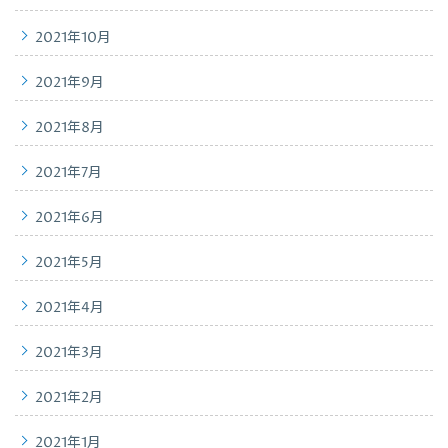
2021年10月
2021年9月
2021年8月
2021年7月
2021年6月
2021年5月
2021年4月
2021年3月
2021年2月
2021年1月