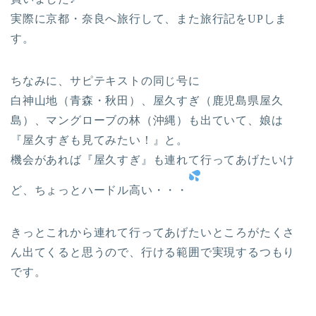
実際に京都・奈良へ旅行して、また旅行記をUPしま
す。
ちなみに、サピテキストの同じ号に
白神山地（青森・秋田）、屋久すぎ（鹿児島県屋久
島）、マングローブの林（沖縄）も出ていて、娘は
『屋久すぎも見てみたい！』と。
機会があれば『屋久すぎ』も連れて行ってあげたいけ
ど、ちょっとハードル高い・・・
きっとこれから連れて行ってあげたいところがたくさ
ん出てくると思うので、行ける範囲で実現するつもり
です。