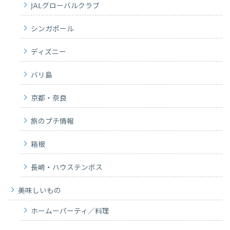
JALグローバルクラブ
シンガポール
ディズニー
バリ島
京都・奈良
旅のプチ情報
箱根
長崎・ハウステンボス
美味しいもの
ホームーパーティ／料理