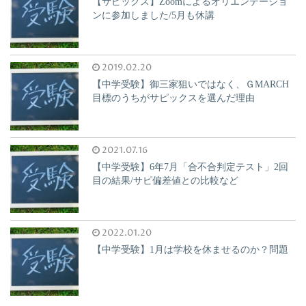
【サピックス】Zoomによるオリエンテーショ
ンに参加しました/5月も休講
2019.02.20
【中学受験】御三家狙いではなく、ＧMARCH
目標のうちがサピックスを選んだ理由
2021.07.16
【中学受験】6年7月「合不合判定テスト」2回
目の結果/サピ偏差値との比較など
2022.01.20
【中学受験】1月は学校を休ませるのか？問題