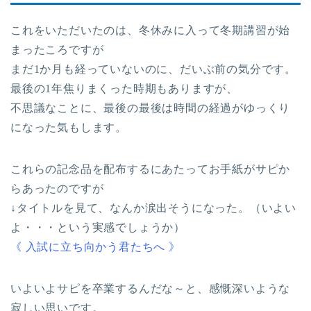
これをいただいたのは、冬休みに入って冬期講習が始
まったころですが
まだ1か月も経っていないのに、だいぶ前の気分です。
最後の1年焦りまくった時期もありますが、
不思議なことに、最後の最後は時間の経過がゆっくり
になった気もします。
これらの記念品を配布するにあたってお手紙がサピか
らあったのですが
↓タイトルを見て、なんか涙出そうになった。（いよい
よ・・・という実感でしょうか）
《 入試に立ち向かう君たちへ 》
いよいよサピを卒業するんだな～と、感慨深いような
寂しい思いです。