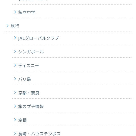
私立中学
旅行
JALグローバルクラブ
シンガポール
ディズニー
バリ島
京都・奈良
旅のプチ情報
箱根
長崎・ハウステンボス