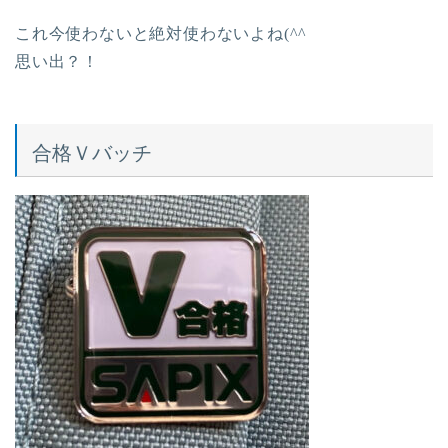
これ今使わないと絶対使わないよね(^^
思い出？！
合格Ｖバッチ