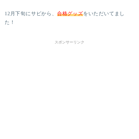
12月下旬にサピから、
合格グッズ
をいただいてまし
た！
スポンサーリンク