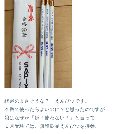
縁起のよさそうな？！えんぴつです。
本番で使ったらよいのに？と思ったのですが
娘はなぜか「嫌！使わない！」と言って
１月受験では、無印良品えんぴつを持参。