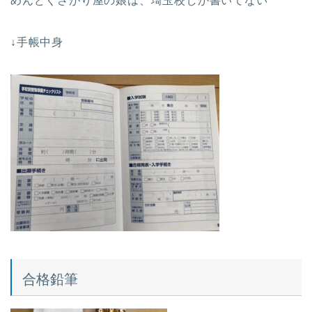
めんどくさがり屋の娘は、埼玉校しか書いてない
↓手帳中身
合格鉛筆