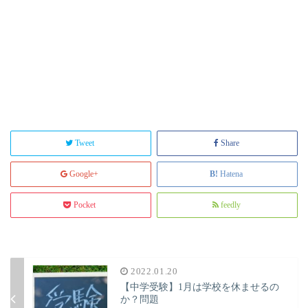
Tweet
Share
Google+
Hatena
Pocket
feedly
2022.01.20
【中学受験】1月は学校を休ませるの
か？問題