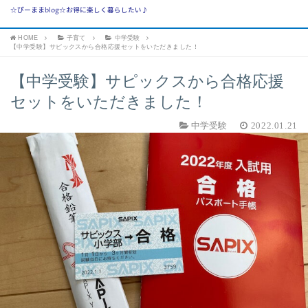
☆ぴーままblog☆お得に楽しく暮らしたい♪
HOME
子育て
中学受験
【中学受験】サピックスから合格応援セットをいただきました！
【中学受験】サピックスから合格応援
セットをいただきました！
中学受験
2022.01.21