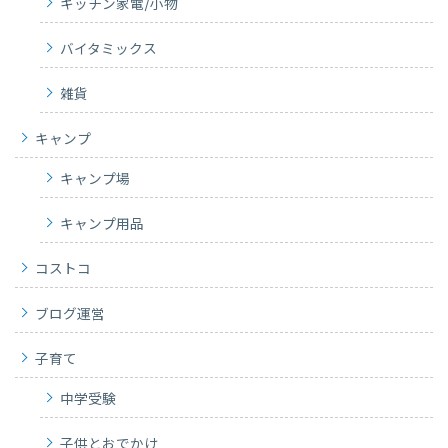
キッチン家電/小物
バイタミックス
雑貨
キャンプ
キャンプ場
キャンプ用品
コストコ
ブログ運営
子育て
中学受験
子供とおでかけ