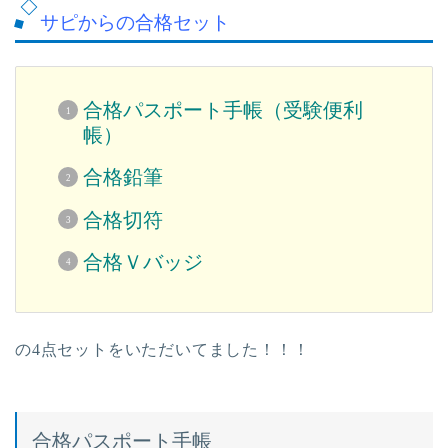
サピからの合格セット
合格パスポート手帳（受験便利
帳）
合格鉛筆
合格切符
合格Ｖバッジ
の4点セットをいただいてました！！！
合格パスポート手帳