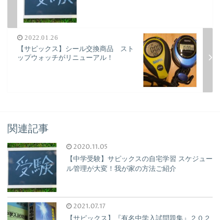
2022.01.26
【サピックス】シール交換商品 スト
ップウォッチがリニューアル！
関連記事
2020.11.05
【中学受験】サピックスの自宅学習 スケジュー
ル管理が大変！我が家の方法ご紹介
2021.07.17
【サピックス】『有名中学入試問題集』２０２