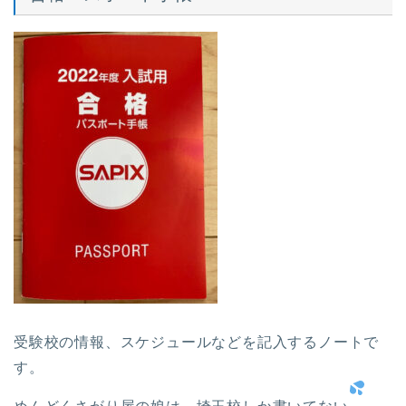
受験校の情報、スケジュールなどを記入するノートで
す。