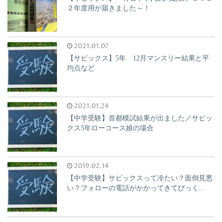
２年度用が届きました～！
2021.01.07
【サピックス】5年 12月マンスリー結果と平
均点など
2021.01.24
【中学受験】首都模試結果が出ました／サピッ
クス5年ローコース娘の場合
2019.02.14
【中学受験】サピックスって冷たい？面倒見悪
い？フォローの電話がかかってきてびっく...