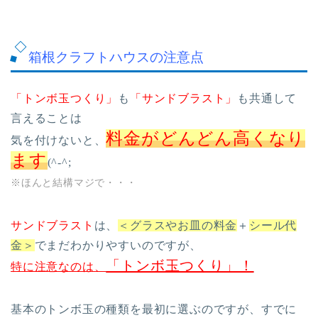
箱根クラフトハウスの注意点
「トンボ玉つくり」
も
「サンドブラスト」
も共通して
言えることは
料金がどんどん高くなり
気を付けないと、
ます
(^-^;
※ほんと結構マジで・・・
サンドブラスト
は、
＜グラスやお皿の料金
＋
シール代
金＞
でまだわかりやすいのですが、
「トンボ玉つくり」！
特に注意なのは、
基本のトンボ玉の種類を最初に選ぶのですが、すでに