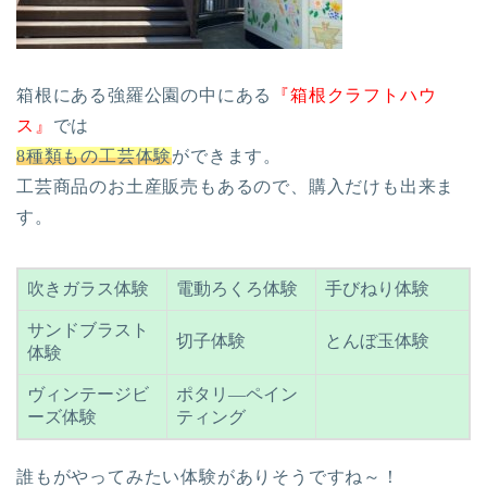
箱根にある強羅公園の中にある
『箱根クラフトハウ
ス』
では
8種類もの工芸体験
ができます。
工芸商品のお土産販売もあるので、購入だけも出来ま
す。
吹きガラス体験
電動ろくろ体験
手びねり体験
サンドブラスト
切子体験
とんぼ玉体験
体験
ヴィンテージビ
ポタリ―ペイン
ーズ体験
ティング
誰もがやってみたい体験がありそうですね～！