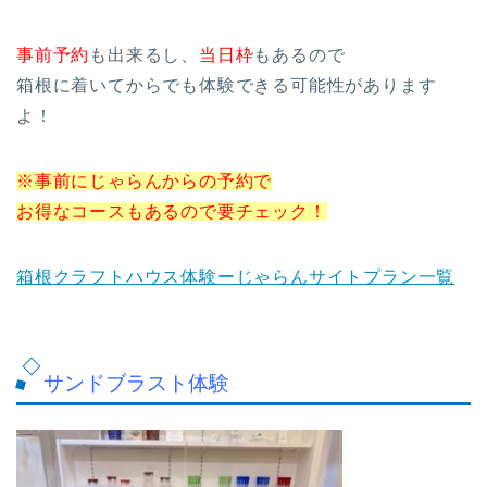
事前予約
も出来るし、
当日枠
もあるので
箱根に着いてからでも体験できる可能性があります
よ！
※事前にじゃらんからの予約で
お得なコースもあるので要チェック！
箱根クラフトハウス体験ーじゃらんサイトプラン一覧
サンドブラスト体験