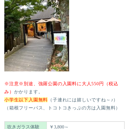
※注意※別途、強羅公園の入園料に大人550円（税込
み）
かかります。
小学生以下入園無料
（子連れには嬉しいですね～♪）
（箱根フリーパス、トコトコきっぷの方は入園無料）
吹きガラス体験
￥3,800～