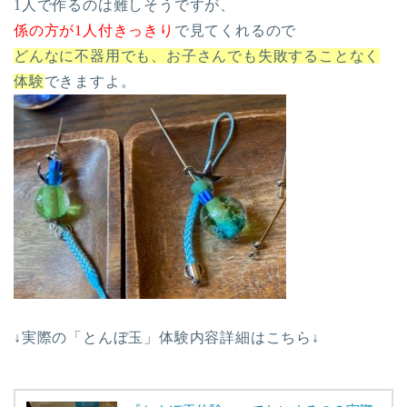
1人で作るのは難しそうですが、
係の方が1人付きっきり
で見てくれるので
どんなに不器用でも、お子さんでも失敗することなく
体験
できますよ。
↓実際の「とんぼ玉」体験内容詳細はこちら↓