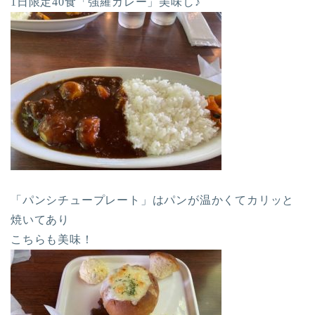
1日限定40食「強羅カレー」美味し♪
「パンシチュープレート」はパンが温かくてカリッと
焼いてあり
こちらも美味！