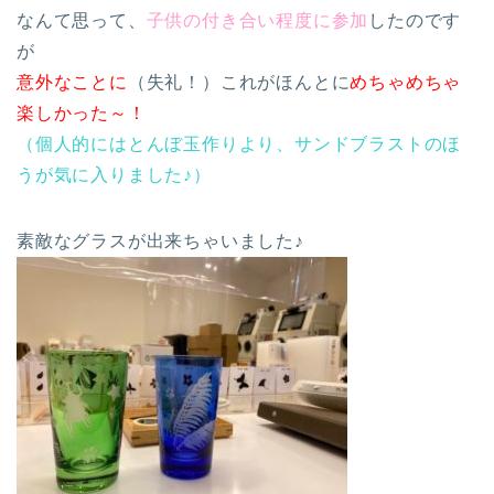
なんて思って、
子供の付き合い程度に参加
したのです
が
意外なことに
（失礼！）これがほんとに
めちゃめちゃ
楽しかった～！
（個人的にはとんぼ玉作りより、サンドブラストのほ
うが気に入りました♪）
素敵なグラスが出来ちゃいました♪