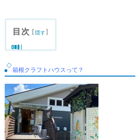
目次
[
]
隠す
箱根クラフトハウスって？