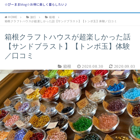
☆ぴーままblog☆お得に楽しく暮らしたい♪
HOME
旅行
箱根
箱根クラフトハウスが超楽しかった話【サンドブラスト】【トンボ玉】体験／口コミ
箱根クラフトハウスが超楽しかった話
【サンドブラスト】【トンボ玉】体験
／口コミ
箱根
2020.08.30
2020.09.03