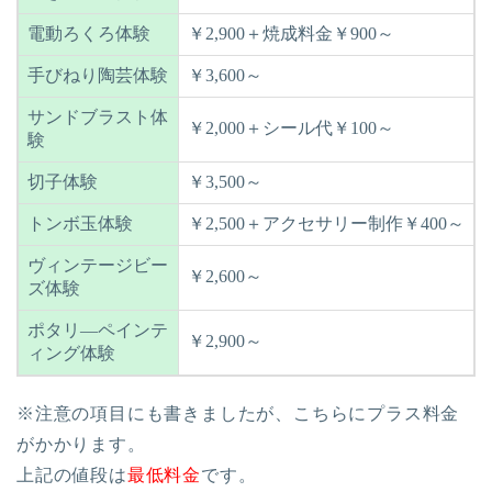
電動ろくろ体験
￥2,900＋焼成料金￥900～
手びねり陶芸体験
￥3,600～
サンドブラスト体
￥2,000＋シール代￥100～
験
切子体験
￥3,500～
トンボ玉体験
￥2,500＋アクセサリー制作￥400～
ヴィンテージビー
￥2,600～
ズ体験
ポタリ―ペインテ
￥2,900～
ィング体験
※注意の項目にも書きましたが、こちらにプラス料金
がかかります。
上記の値段は
最低料金
です。