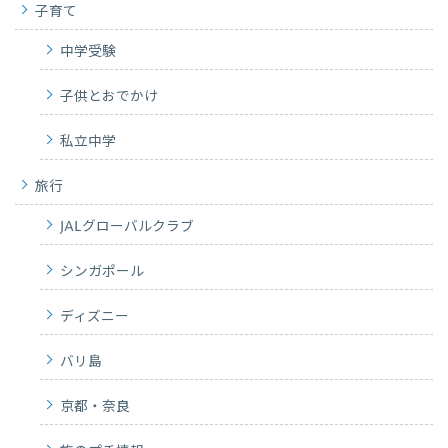
子育て
中学受験
子供とおでかけ
私立中学
旅行
JALグローバルクラブ
シンガポール
ディズニー
バリ島
京都・奈良