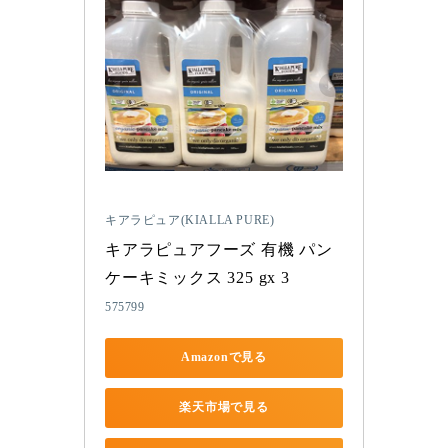
キアラピュア(KIALLA PURE)
キアラピュアフーズ 有機 パン
ケーキミックス 325 gx 3
575799
Amazonで見る
楽天市場で見る