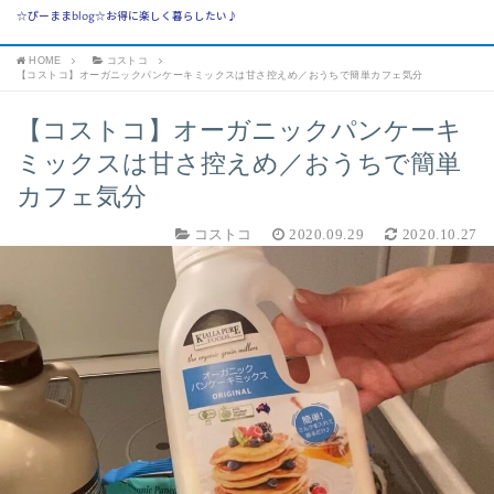
☆ぴーままblog☆お得に楽しく暮らしたい♪
HOME
コストコ
【コストコ】オーガニックパンケーキミックスは甘さ控えめ／おうちで簡単カフェ気分
【コストコ】オーガニックパンケーキ
ミックスは甘さ控えめ／おうちで簡単
カフェ気分
コストコ
2020.09.29
2020.10.27