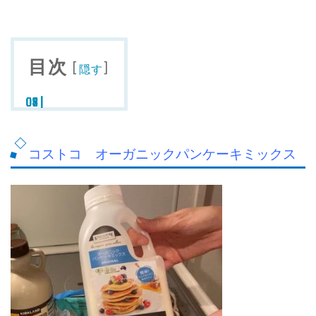
目次
[
]
隠す
コストコ オーガニックパンケーキミックス