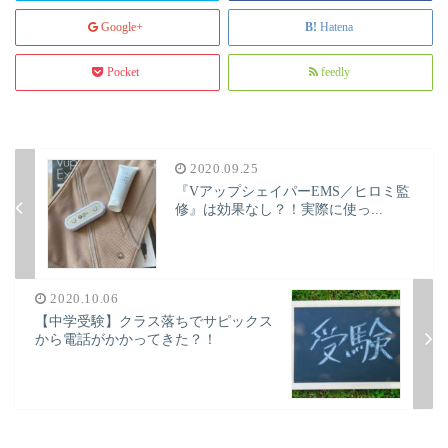
Google+
Hatena
Pocket
feedly
2020.09.25
『VアップシェイパーEMS／ヒロミ監
修』は効果なし？！実際に使っ...
2020.10.06
【中学受験】クラス落ちでサピックス
から電話がかかってきた？！