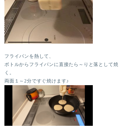
フライパンを熱して、
ボトルからフライパンに直接たら～りと落として焼
く。
両面１～2分ですぐ焼けます♪