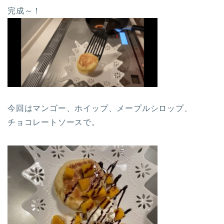
完成～！
今回はマンゴー、ホイップ、メープルシロップ、
チョコレートソースで。