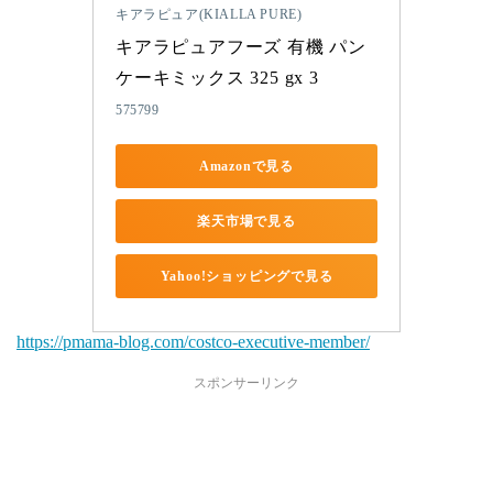
キアラピュア(KIALLA PURE)
キアラピュアフーズ 有機 パン
ケーキミックス 325 gx 3
575799
Amazonで見る
楽天市場で見る
Yahoo!ショッピングで見る
https://pmama-blog.com/costco-executive-member/
スポンサーリンク