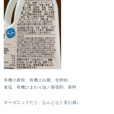
有機小麦粉、有機上白糖、全卵紛、
食塩、有機ひまわり油／膨張剤、香料
オーガニックだと、なんとなく安心感♪