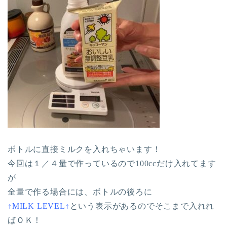
ボトルに直接ミルクを入れちゃいます！
今回は１／４量で作っているので100ccだけ入れてます
が
全量で作る場合には、ボトルの後ろに
↑MILK LEVEL↑
という表示があるのでそこまで入れれ
ばＯＫ！