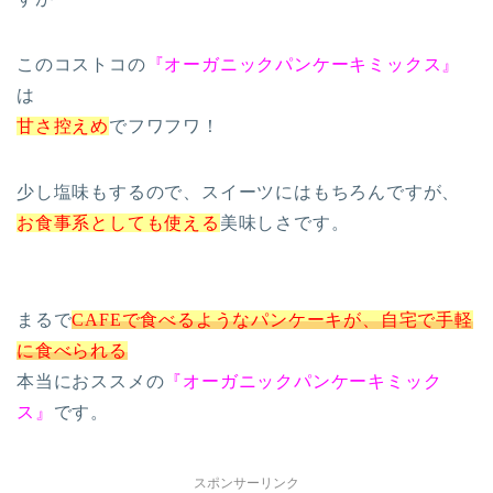
このコストコの
『オーガニックパンケーキミックス』
は
甘さ控えめ
でフワフワ！
少し塩味もするので、スイーツにはもちろんですが、
お食事系としても使える
美味しさです。
まるで
CAFEで食べるようなパンケーキが、自宅で手軽
に食べられる
本当におススメの
『オーガニックパンケーキミック
ス』
です。
スポンサーリンク