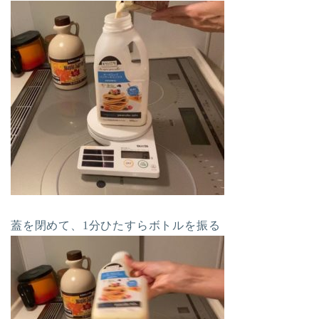
蓋を閉めて、1分ひたすらボトルを振る