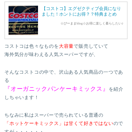
【コストコ】エグゼクティブ会員になり
ました！ホントにお得？？特典まとめ
☆ぴーままblog☆お得に楽しく暮らしたい♪
コストコは色々なものを
大容量
で販売していて
海外気分が味わえる人気スーパーですが、
そんなコストコの中で、沢山ある人気商品の一つであ
る
『オーガニックパンケーキミックス』
を紹介
しちゃいます！
ちなみに私はスーパーで売られている普通の
「ホットケーキミックス」は甘くて好きではない
ので
すが・・・・・・