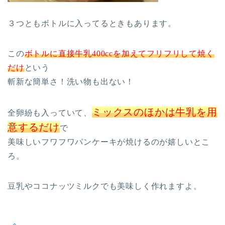
３つともボトルに入ってるときもあります。
この
ボトルに直接牛乳400ccを加えてフリフリして焼く
だけ
という
斬新な簡単さ！洗い物も出ない！
ミックスのほかは牛乳を用
全卵紛も入っていて、
意するだけ
で
美味しいフワフワパンケーキが焼けるのが嬉しいとこ
ろ。
豆乳やココナッツミルクでも美味しく作れますよ。