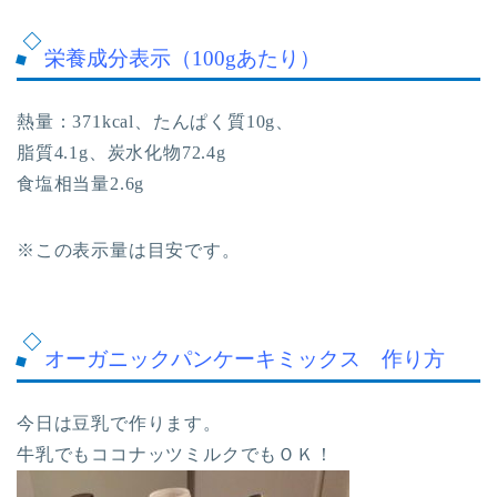
栄養成分表示（100gあたり）
熱量：371kcal、たんぱく質10g、
脂質4.1g、炭水化物72.4g
食塩相当量2.6g
※この表示量は目安です。
オーガニックパンケーキミックス 作り方
今日は豆乳で作ります。
牛乳でもココナッツミルクでもＯＫ！