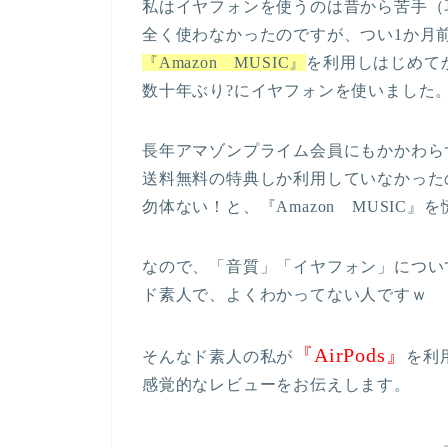
私はイヤフォンを使うのは昔から苦手（
全く使わなかったのですが、つい1か月
『Amazon MUSIC』
を利用しはじめて
数十年ぶり?にイヤフォンを使いました
長年アマゾンプライム会員にもかかわら
送料無料の特典しか利用していなかった
勿体ない！と、『Amazon MUSIC
なので、「音質」「イヤフォン」につい
ド素人で、よくわかってない人ですｗ
『AirPods』
そんなド素人の私が
を利
感覚的なレビューをお伝えします。