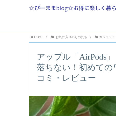
☆ぴーままblog☆お得に楽しく暮
HOME
お気に入りのものたち
ガジェット
アップル「AirPod
落ちない！初めての
コミ・レビュー