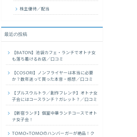
株主優待／配当
最近の投稿
【BATON】池袋カフェ・ランチでオトナ女
も落ち着けるお店／口コミ
【COSORI】ノンフライヤーは本当に必要
か？数年迷って買った本音・感想／口コミ
【プルスウルトラ／創作フレンチ】オトナ女
子会にはコースランチ？ガレット？／口コミ
【新宿ランチ】個室中華ランチコースでオト
ナ女子会！
TOMO×TOMOのハンバーガーが絶品！ク