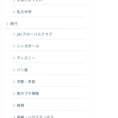
子供とおでかけ
私立中学
旅行
JALグローバルクラブ
シンガポール
ディズニー
バリ島
京都・奈良
旅のプチ情報
箱根
長崎・ハウステンボス