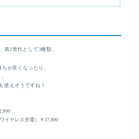
sは、第2世代として3種類。
の持ちが良くなったり、
と。
も使えそうですね！
800
・ワイヤレス充電）￥27,800