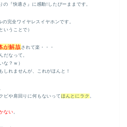
りの『快適さ』に感動!したぴーままです。
ルの完全ワイヤレスイヤホンです。
ということで）
体が解放
されて楽・・・
んだなって。
いな？ｗ）
もしれませんが、これがほんと！
。
クビや肩回りに何もないって
ほんとにラク
。
かない
。