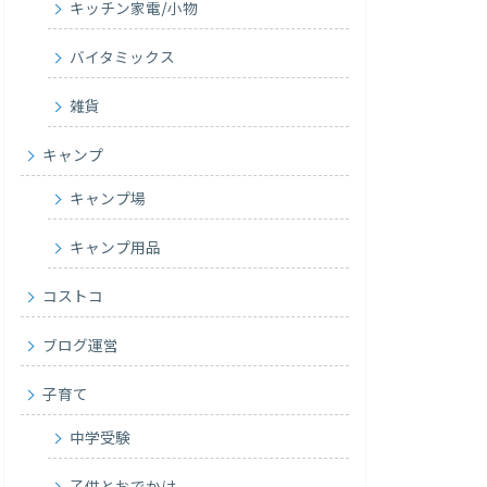
キッチン家電/小物
バイタミックス
雑貨
キャンプ
キャンプ場
キャンプ用品
コストコ
ブログ運営
子育て
中学受験