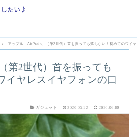
らしたい♪
アップル「AirPods」（第2世代）首を振っても落ちない！初めてのワ
s」（第2世代）首を振っても
ワイヤレスイヤフォンの口
ガジェット
2020.05.22
2020.06.08