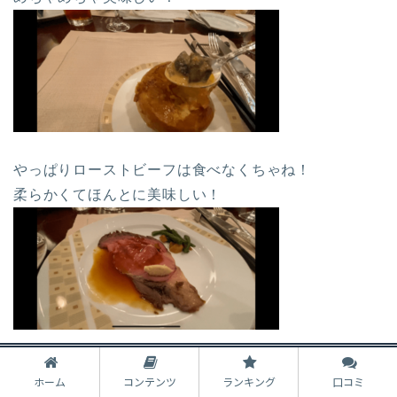
やっぱりローストビーフは食べなくちゃね！
柔らかくてほんとに美味しい！
シェフが各テーブルを回り、
ホーム
コンテンツ
ランキング
口コミ
ワゴンサービスで料理を仕上げてくださいます！