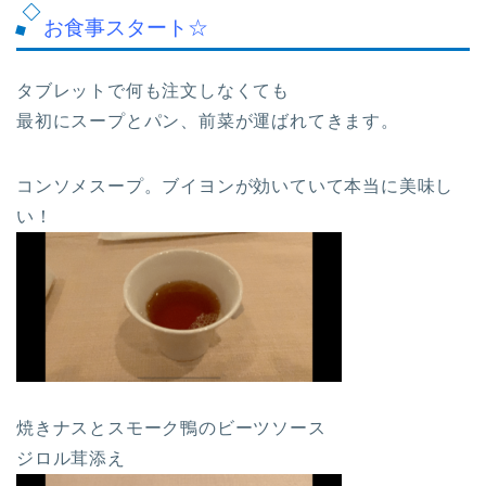
お食事スタート☆
タブレットで何も注文しなくても
最初にスープとパン、前菜が運ばれてきます。
コンソメスープ。ブイヨンが効いていて本当に美味し
い！
焼きナスとスモーク鴨のビーツソース
ジロル茸添え