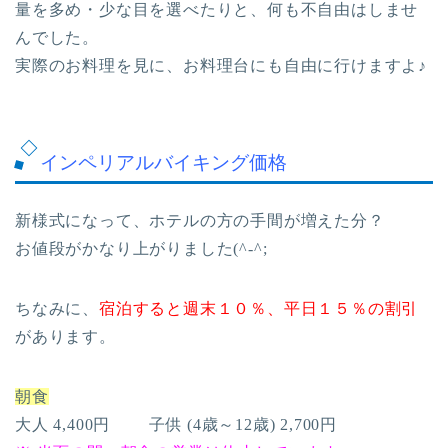
量を多め・少な目を選べたりと、何も不自由はしませ
んでした。
実際のお料理を見に、お料理台にも自由に行けますよ♪
インペリアルバイキング価格
新様式になって、ホテルの方の手間が増えた分？
お値段がかなり上がりました(^-^;
ちなみに、
宿泊すると週末１０％、平日１５％の割引
があります。
朝食
大人 4,400円 子供 (4歳～12歳) 2,700円