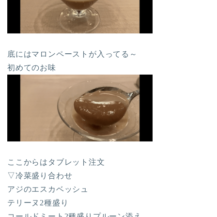
底にはマロンペーストが入ってる～
初めてのお味
ここからはタブレット注文
▽冷菜盛り合わせ
アジのエスカベッシュ
テリーヌ2種盛り
コールドミート2種盛りプルーン添え