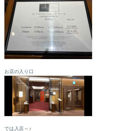
お店の入り口
では入店～♪