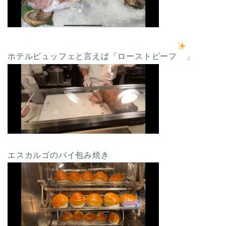
ホテルビュッフェと言えば「ローストビーフ
」
エスカルゴのパイ包み焼き