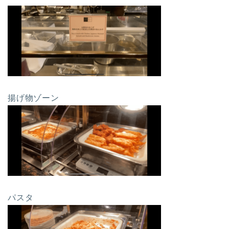
揚げ物ゾーン
パスタ