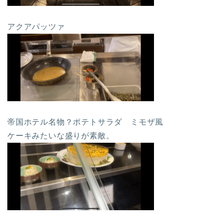
アクアパッツァ
帝国ホテル名物？ポテトサラダ ミモザ風
ケーキみたいな盛りが素敵。