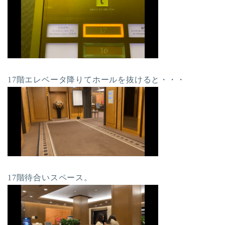
17階エレベータ降りてホールを抜けると・・・
17階待合いスペース。