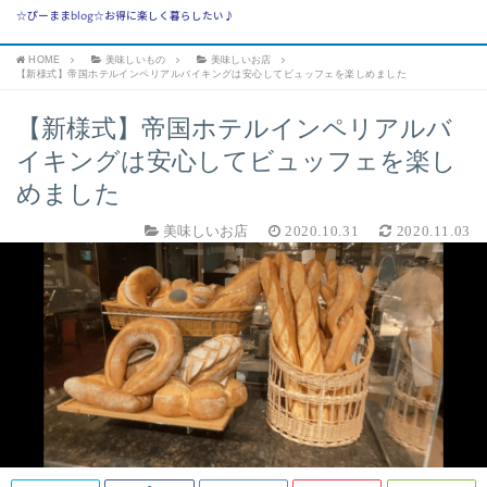
☆ぴーままblog☆お得に楽しく暮らしたい♪
HOME
美味しいもの
美味しいお店
【新様式】帝国ホテルインペリアルバイキングは安心してビュッフェを楽しめました
【新様式】帝国ホテルインペリアルバ
イキングは安心してビュッフェを楽し
めました
美味しいお店
2020.10.31
2020.11.03