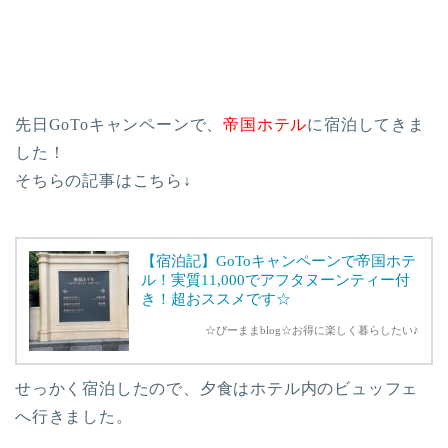
先日GoToキャンペーンで、
帝国ホテル
に宿泊してきま
した！
そちらの記事はこちら↓
【宿泊記】GoToキャンペーンで帝国ホテ
ル！実質11,000でアフタヌーンティー付
き！超おススメです☆
☆ぴーままblog☆お得に楽しく暮らしたい♪
せっかく宿泊したので、夕食はホテル内のビュッフェ
へ行きました。