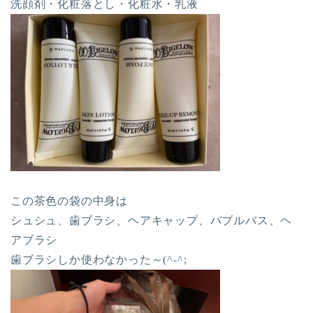
洗顔剤・化粧落とし・化粧水・乳液
この茶色の袋の中身は
シュシュ、歯ブラシ、ヘアキャップ、バブルバス、ヘ
アブラシ
歯ブラシしか使わなかった～(^-^;