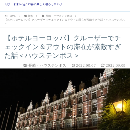
☆ぴーままblog☆お得に楽しく暮らしたい♪
HOME
旅行
長崎・ハウステンボス
【ホテルヨーロッパ】クルーザーでチェックイン＆アウトの滞在が素敵すぎた話＜ハウステンボス
＞
【ホテルヨーロッパ】クルーザーでチ
ェックイン＆アウトの滞在が素敵すぎ
た話＜ハウステンボス＞
長崎・ハウステンボス
2022.09.07
2022.09.09