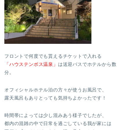
フロントで何度でも貰えるチケットで入れる
「ハウステンボス温泉」
は送迎バスでホテルから数
分。
オフィシャルホテル泊の方々が使うお風呂で、
露天風呂もありとっても気持ちよかったです！
時間帯によっては少し混みあう様子でしたが、
都内の混雑の中で日常を過ごしている我が家には