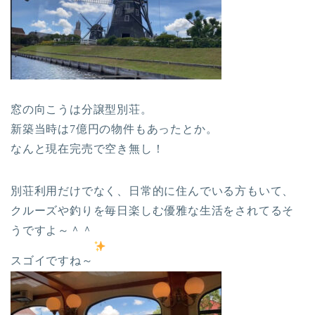
窓の向こうは分譲型別荘。
新築当時は7億円の物件もあったとか。
なんと現在完売で空き無し！
別荘利用だけでなく、日常的に住んでいる方もいて、
クルーズや釣りを毎日楽しむ優雅な生活をされてるそ
うですよ～＾＾
スゴイですね～