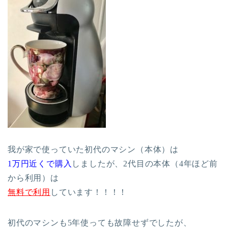
我が家で使っていた初代のマシン（本体）は
1万円近くで購入
しましたが、2代目の本体（4年ほど前
から利用）は
無料で利用
しています！！！！
初代のマシンも5年使っても故障せずでしたが、