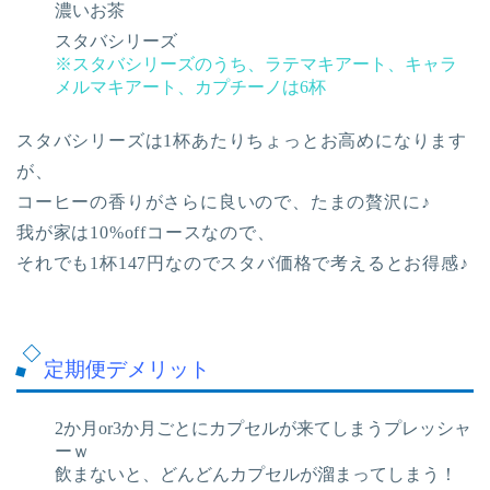
濃いお茶
スタバシリーズ
※スタバシリーズのうち、ラテマキアート、キャラ
メルマキアート、カプチーノは6杯
スタバシリーズは1杯あたりちょっとお高めになります
が、
コーヒーの香りがさらに良いので、たまの贅沢に♪
我が家は10%offコースなので、
それでも1杯147円なのでスタバ価格で考えるとお得感♪
定期便デメリット
2か月or3か月ごとにカプセルが来てしまうプレッシャ
ーｗ
飲まないと、どんどんカプセルが溜まってしまう！