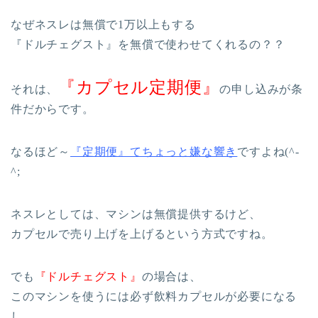
なぜネスレは無償で1万以上もする
『ドルチェグスト』を無償で使わせてくれるの？？
『カプセル定期便』
それは、
の申し込みが条
件だからです。
なるほど～
『定期便』てちょっと嫌な響き
ですよね(^-
^;
ネスレとしては、マシンは無償提供するけど、
カプセルで売り上げを上げるという方式ですね。
でも
『ドルチェグスト』
の場合は、
このマシンを使うには必ず飲料カプセルが必要になる
し