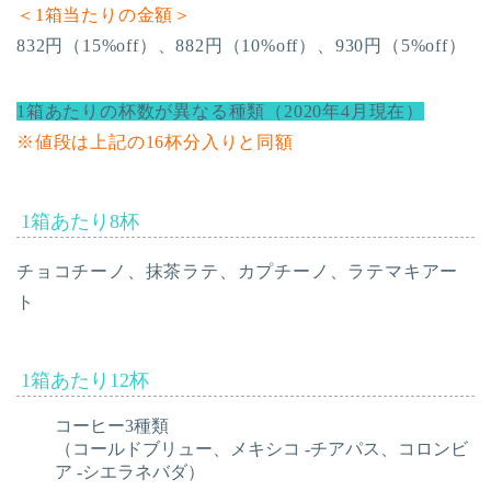
＜1箱当たりの金額＞
832円（15%off）、882円（10%off）、930円（5%off）
1箱あたりの杯数が異なる種類（2020年4月現在）
※値段は上記の16杯分入りと同額
1箱あたり8杯
チョコチーノ、抹茶ラテ、カプチーノ、ラテマキアー
ト
1箱あたり12杯
コーヒー3種類
（コールドブリュー、メキシコ -チアパス、コロンビ
ア -シエラネバダ）