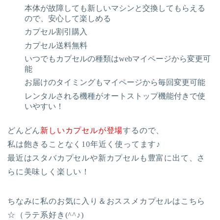
本体が故障しても新しいマシンと交換してもらえる
ので、安心して楽しめる
カプセル割引購入
カプセル送料無料
いつでもカプセルの種類はwebマイページから変更可
能
お届けのタイミングもマイページから毎回変更可能
レンタルされる機種がオートストップ機能付きで使
いやすい！
どんどん
新しいカプセルが登場
するので、
私は飽きることなく10年近く使ってます♪
最近はスタバカプセルや新カプセルも豊富に出て、さ
らに美味しく楽しい！
ちなみに私のお気に入り＆おススメカプセルはこちら
☆（ラテ系好き(^^♪)