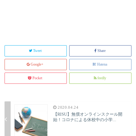
Tweet
Share
Google+
Hatena
Pocket
feedly
2020.04.24
【RISU】無償オンラインスクール開
始！コロナによる休校中の小学...