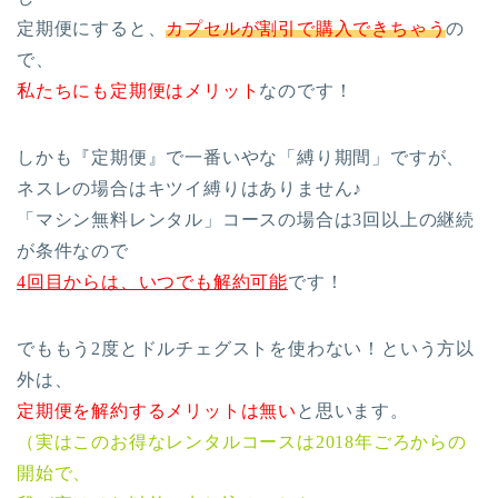
定期便にすると、
カプセルが割引で購入できちゃう
の
で、
私たちにも定期便はメリット
なのです！
しかも『定期便』で一番いやな「縛り期間」ですが、
ネスレの場合はキツイ縛りはありません♪
「マシン無料レンタル」コースの場合は3回以上の継続
が条件なので
4回目からは、いつでも解約可能
です！
でももう2度とドルチェグストを使わない！という方以
外は、
定期便を解約するメリットは無い
と思います。
（実はこのお得なレンタルコースは2018年ごろからの
開始で、