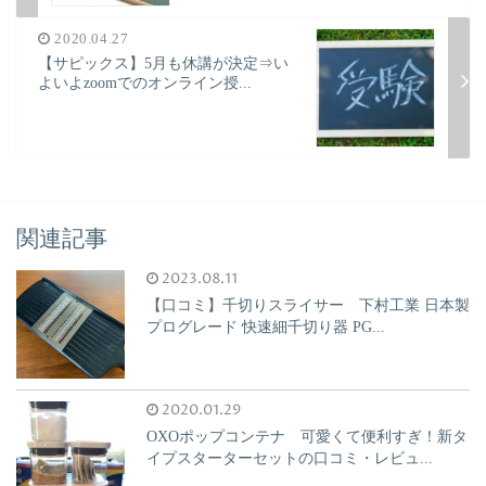
2020.04.27
【サピックス】5月も休講が決定⇒い
よいよzoomでのオンライン授...
関連記事
2023.08.11
【口コミ】千切りスライサー 下村工業 日本製
プログレード 快速細千切り器 PG...
2020.01.29
OXOポップコンテナ 可愛くて便利すぎ！新タ
イプスターターセットの口コミ・レビュ...