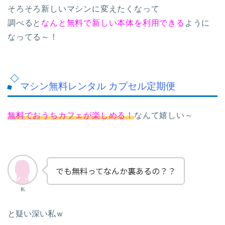
そろそろ新しいマシンに変えたくなって
調べると
なんと無料で新しい本体を利用できる
ように
なってる～！
マシン無料レンタル カプセル定期便
無料でおうちカフェが楽しめる！
なんて嬉しい～
でも無料ってなんか裏あるの？？
私
と疑い深い私ｗ