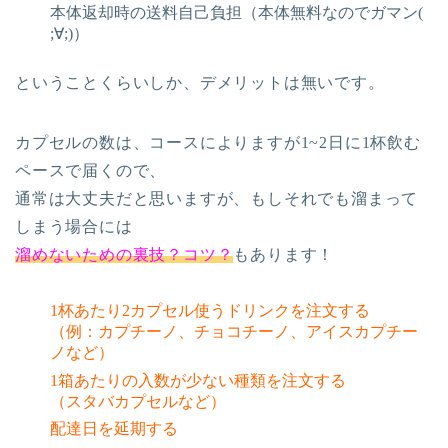
本体返却時の送料自己負担（本体無料なのでガマン(
;∀;)）
ということくらいしか、デメリットは無いです。
カプセルの数は、コースによりますが1~2日に1杯飲む
ペースで届くので、
通常は大丈夫だと思いますが、もしそれでも溜まって
しまう場合には
溜めないための裏技？コツ？
もあります！
1杯あたり2カプセル使うドリンクを注文する
（例：カプチーノ、チョコチーノ、アイスカプチー
ノなど）
1箱あたりの入数が少ない種類を注文する
（スタバカプセルなど）
配達日を延期する