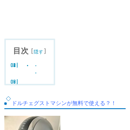
目次
[
]
隠す
ドルチェグストマシンが無料で使える？！