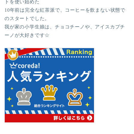
トを使い始めた
10年前は完全な紅茶派で、コーヒーを飲まない状態で
のスタートでした。
我が家の小学生娘は、チョコチーノや、アイスカプチ
ーノが大好きです☆