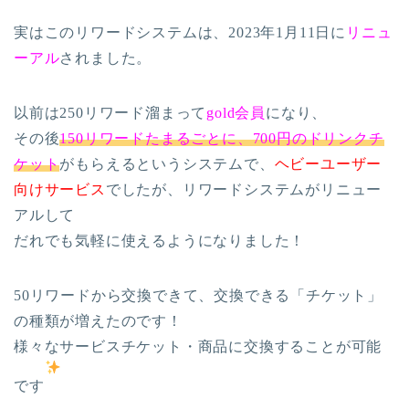
実はこのリワードシステムは、2023年1月11日に
リニュ
ーアル
されました。
以前は250リワード溜まって
gold会員
になり、
その後
150リワードたまるごとに、700円のドリンクチ
ケット
がもらえるというシステムで、
ヘビーユーザー
向けサービス
でしたが、リワードシステムがリニュー
アルして
だれでも気軽に使えるようになりました！
50リワードから交換できて、交換できる「チケット」
の種類が増えたのです！
様々なサービスチケット・商品に交換することが可能
です