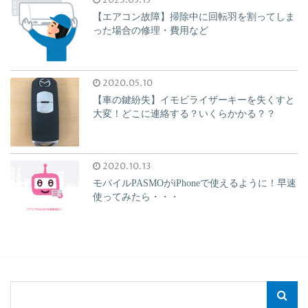
2023.05.15
【エアコン故障】掃除中に回転羽を割ってしま
った場合の修理・費用など
2020.05.10
【車の鍵紛失】イモビライザーキーを失くすと
大変！どこに連絡する？いくらかかる？？
2020.10.13
モバイルPASMOがiPhoneで使えるように！早速
使ってみたら・・・