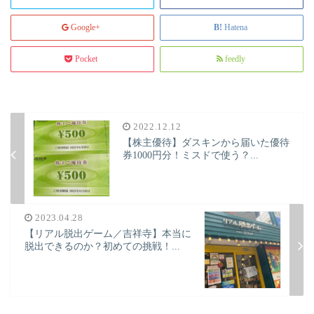
Google+
Hatena
Pocket
feedly
2022.12.12
【株主優待】ダスキンから届いた優待
券1000円分！ミスドで使う？...
2023.04.28
【リアル脱出ゲーム／吉祥寺】本当に
脱出できるのか？初めての挑戦！...