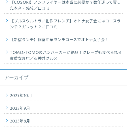
【COSORI】ノンフライヤーは本当に必要か？数年迷って買っ
た本音・感想／口コミ
【プルスウルトラ／創作フレンチ】オトナ女子会にはコースラ
ンチ？ガレット？／口コミ
【新宿ランチ】個室中華ランチコースでオトナ女子会！
TOMO×TOMOのハンバーガーが絶品！クレープも食べられる
貴重なお店／石神井グルメ
アーカイブ
2023年10月
2023年9月
2023年8月