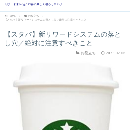
☆ぴーままblog☆お得に楽しく暮らしたい♪
HOME
お役立ち
【スタバ】新リワードシステムの落とし穴／絶対に注意すべきこと
【スタバ】新リワードシステムの落と
し穴／絶対に注意すべきこと
お役立ち
2023.02.06