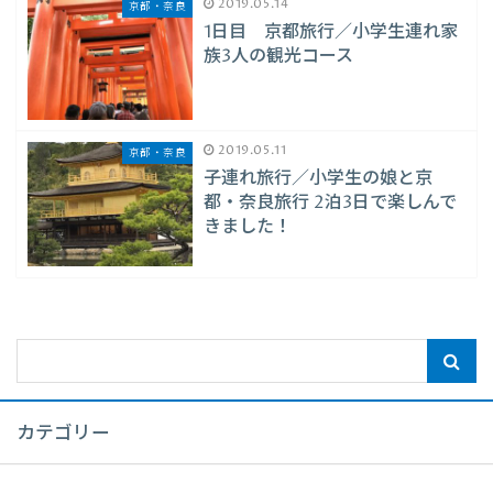
2019.05.14
京都・奈良
1日目 京都旅行／小学生連れ家
族3人の観光コース
2019.05.11
京都・奈良
子連れ旅行／小学生の娘と京
都・奈良旅行 2泊3日で楽しんで
きました！
カテゴリー