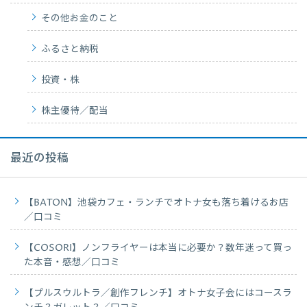
その他お金のこと
ふるさと納税
投資・株
株主優待／配当
最近の投稿
【BATON】池袋カフェ・ランチでオトナ女も落ち着けるお店
／口コミ
【COSORI】ノンフライヤーは本当に必要か？数年迷って買っ
た本音・感想／口コミ
【プルスウルトラ／創作フレンチ】オトナ女子会にはコースラ