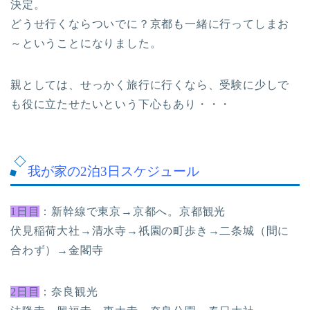
決定。
どうせ行くならついでに？京都も一緒に行ってしまお
～ということになりました。
親としては、せっかく旅行に行くなら、受験に少しで
も役に立たせたいという下心もあり・・・
我が家の2泊3日スケジュール
1日目
：新幹線で東京→京都へ。京都観光
伏見稲荷大社→清水寺→祇園の町歩き→二条城（間に
合わず）→金閣寺
2日目
：奈良観光