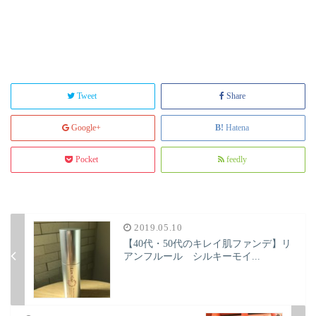
Tweet
Share
Google+
Hatena
Pocket
feedly
2019.05.10
【40代・50代のキレイ肌ファンデ】リ
アンフルール シルキーモイ...