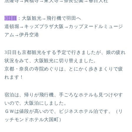
法隆寺→興福寺→東大寺→奈良公園→春日大社
3日目
：大阪観光→飛行機で羽田へ
道頓堀→キッズプラザ大阪→カップヌードルミュージ
アム→伊丹空港
3日目も京都観光をする予定で行きましたが、娘の疲れ
状況をみて、大阪観光に切り替えました。
京都・奈良の寺院めぐりは、とにかく歩きまくりで疲
れます！
宿泊は、帰りが飛行機、手ごろなホテルも見つけやす
いので、大阪泊にしました。
ＧＷは値段が高いので、ビジネスホテル泊です。（リ
ッチモンドホテル大国町）