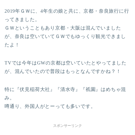
2019年ＧＷに、4年生の娘と共に、京都・奈良旅行に行
ってきました。
ＧＷということもあり京都・大阪は混んでいました
が、奈良は空いていてＧＷでもゆっくり観光できまし
たよ！
TVでは今年はGWの京都は空いていたとやってました
が、混んでいたので普段はもっとなんですかね？！
特に『伏見稲荷大社』『清水寺』『祇園』はめちゃ混
み。
噂通り、外国人がとーっても多いです。
スポンサーリンク