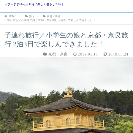
☆ぴーままblog☆お得に楽しく暮らしたい♪
HOME
旅行
京都・奈良
子連れ旅行／小学生の娘と京都・奈良旅行 2泊3日で楽しんできました！
子連れ旅行／小学生の娘と京都・奈良旅
行 2泊3日で楽しんできました！
京都・奈良
2019.05.11
2019.05.24