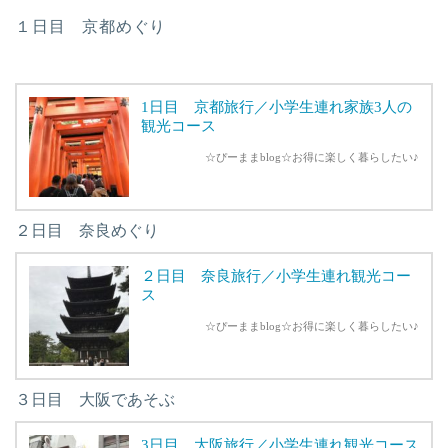
１日目 京都めぐり
1日目 京都旅行／小学生連れ家族3人の
観光コース
☆ぴーままblog☆お得に楽しく暮らしたい♪
２日目 奈良めぐり
２日目 奈良旅行／小学生連れ観光コー
ス
☆ぴーままblog☆お得に楽しく暮らしたい♪
３日目 大阪であそぶ
3日目 大阪旅行／小学生連れ観光コース