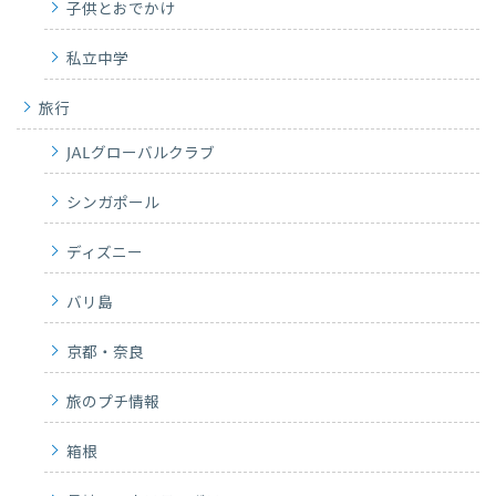
子供とおでかけ
私立中学
旅行
JALグローバルクラブ
シンガポール
ディズニー
バリ島
京都・奈良
旅のプチ情報
箱根